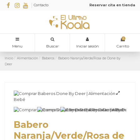
Contacto
Reservar cita en tienda
0
Menu
Buscar
Iniciar sesión
Carrito
Inicio
Alimentación
Baberos
Babero Naranja/Verde/Rosa de Done by
Deer
Babero
Naranja/Verde/Rosa de