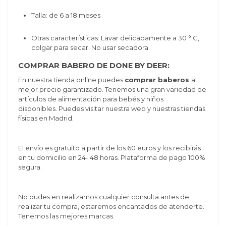
Talla: de 6 a 18 meses
Otras características:
Lavar delicadamente a 30 ° C,
colgar para secar. No usar secadora.
COMPRAR BABERO DE DONE BY DEER:
En nuestra tienda online puedes
comprar baberos
al
mejor precio garantizado. Tenemos una gran variedad de
artículos de alimentación para bebés y niños
disponibles. Puedes visitar nuestra web y nuestras tiendas
físicas en Madrid.
El envío es gratuito a partir de los 60 euros y los recibirás
en tu domicilio en 24- 48 horas. Plataforma de pago 100%
segura.
No dudes en realizarnos cualquier consulta antes de
realizar tu compra, estaremos encantados de atenderte.
Tenemos las mejores marcas.