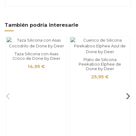
También podría interesarle
Taza Silicona con Asas
Croco de Done by Deer
Plato de Silicona
Peekaboo Elphee de
14,95 €
Done by Deer
25,95 €