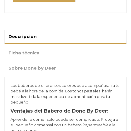
Descripción
Ficha técnica
Sobre Done by Deer
Los baberos de diferentes colores que acompañaran a tu
bebé a la hora de la comida. Los tonos pasteles harán
mas divertida la experiencia de alimentación para tu
pequeño.
Ventajas del Babero de Done By Deer:
Aprender a comer solo puede ser complicado. Proteja a
su pequeño comensal con un
babero impermeable
a la
hora de comer.