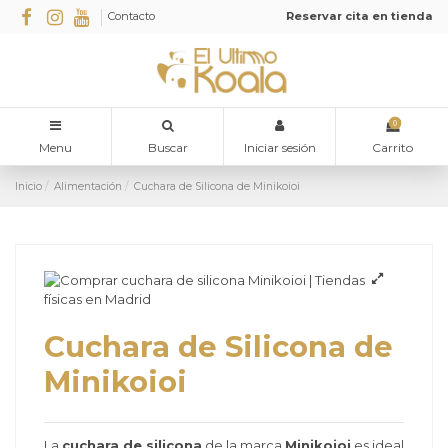
Contacto
Reservar cita en tienda
0
Menu
Buscar
Iniciar sesión
Carrito
Inicio
Alimentación
Cuchara de Silicona de Minikoioi
Cuchara de Silicona de
Minikoioi
La
cuchara de silicona
de la marca
Minikoioi
es ideal