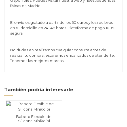
disponibles. Puedes visitar nuestra web y nuestras tiendas
físicas en Madrid.
El envío es gratuito a partir de los 60 euros y los recibirás
en tu domicilio en 24- 48 horas. Plataforma de pago 100%
segura.
No dudes en realizarnos cualquier consulta antes de
realizar tu compra, estaremos encantados de atenderte.
Tenemos las mejores marcas.
También podría interesarle
Babero Flexible de
Silicona Minikoioi