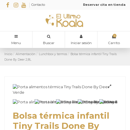
Contacto
Reservar cita en tienda
0
Menu
Buscar
Iniciar sesión
Carrito
Inicio
Alimentación
Lunchbox y termos
Bolsa térmica infantil Tiny Trails
Done By Deer 2,8L
Bolsa térmica infantil
Tiny Trails Done By