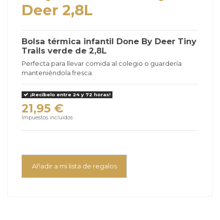
Deer 2,8L
Bolsa térmica infantil Done By Deer Tiny
Trails verde de 2,8L
Perfecta para llevar comida al colegio o guardería
manteniéndola fresca.
¡Recíbelo entre 24 y 72 horas!
21,95 €
Impuestos incluidos
Añadir a mi lista de regalos