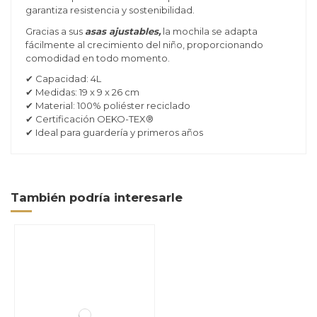
garantiza resistencia y sostenibilidad.
Gracias a sus
asas ajustables,
la mochila se adapta
fácilmente al crecimiento del niño, proporcionando
comodidad en todo momento.
✔ Capacidad: 4L
✔ Medidas: 19 x 9 x 26 cm
✔ Material: 100% poliéster reciclado
✔ Certificación OEKO-TEX®
✔ Ideal para guardería y primeros años
También podría interesarle