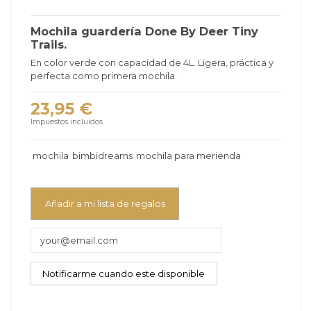
Mochila guardería Done By Deer Tiny
Trails.
En color verde con capacidad de 4L. Ligera, práctica y
perfecta como primera mochila.
23,95 €
Impuestos incluidos
mochila
bimbidreams
mochila para merienda
Añadir a mi lista de regalos