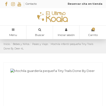
Contacto
Reservar cita en tienda
0
Menu
Buscar
Iniciar sesión
Carrito
Inicio
Bebes y Niños
Paseo y Viaje
Mochila infantil pequeña Tiny Trails
Done By Deer 4L