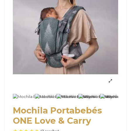
Mochila Portabebés
ONE Love & Carry