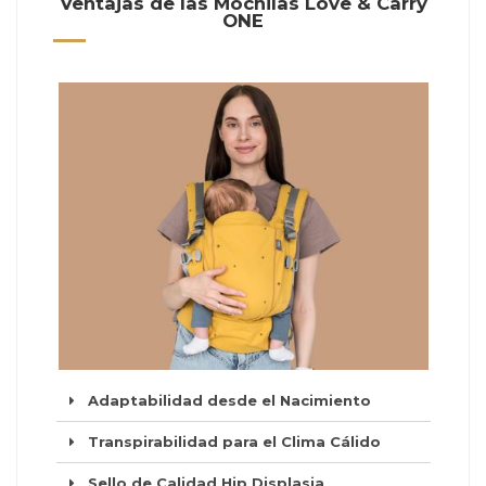
Ventajas de las Mochilas Love & Carry
ONE
Adaptabilidad desde el Nacimiento
Transpirabilidad para el Clima Cálido
Sello de Calidad Hip Displasia