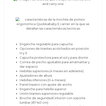
Enganche regulable para capucha
Opciones de tirantes acolchados en posición
H y X
Capucha protectora para el sol y para dormir
Correa de pecho ajustable para amamantar y
dar espacio
Hebillas superiores (4 meses en adelante)
Ajustadores de altura
Hebillas inferiores (0-4 meses)
Panel trasero con ajuste de ancho
Enganche para hebilla superor
Unión tirantes superiores regulable
Broche de seguridadCinturón con soporte
lumbar (67-140 cm)