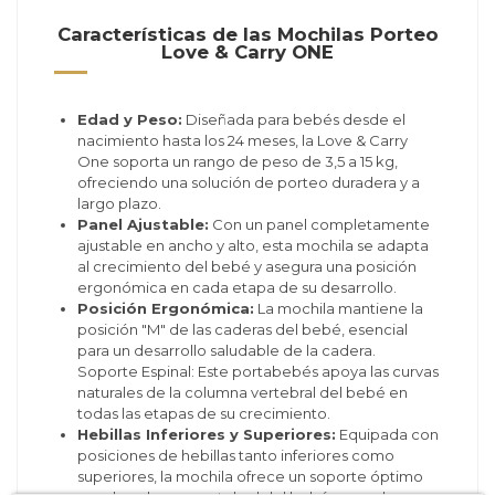
Características de las Mochilas Porteo
Love & Carry ONE
Edad y Peso:
Diseñada para bebés desde el
nacimiento hasta los 24 meses, la Love & Carry
One soporta un rango de peso de 3,5 a 15 kg,
ofreciendo una solución de porteo duradera y a
largo plazo.
Panel Ajustable:
Con un panel completamente
ajustable en ancho y alto, esta mochila se adapta
al crecimiento del bebé y asegura una posición
ergonómica en cada etapa de su desarrollo.
Posición Ergonómica:
La mochila mantiene la
posición "M" de las caderas del bebé, esencial
para un desarrollo saludable de la cadera.
Soporte Espinal: Este portabebés apoya las curvas
naturales de la columna vertebral del bebé en
todas las etapas de su crecimiento.
Hebillas Inferiores y Superiores:
Equipada con
posiciones de hebillas tanto inferiores como
superiores, la mochila ofrece un soporte óptimo