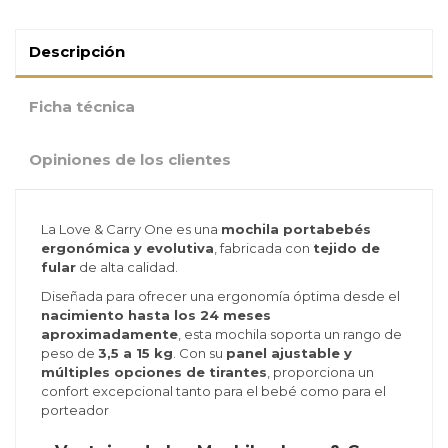
Descripción
Ficha técnica
Opiniones de los clientes
La Love & Carry One es una
mochila portabebés
ergonómica y evolutiva
, fabricada con
tejido de
fular
de alta calidad.
Diseñada para ofrecer una ergonomía óptima desde el
nacimiento hasta los 24 meses
aproximadamente
, esta mochila soporta un rango de
peso de
3,5 a 15 kg
. Con su
panel ajustable y
múltiples opciones de tirantes
, proporciona un
confort excepcional tanto para el bebé como para el
porteador