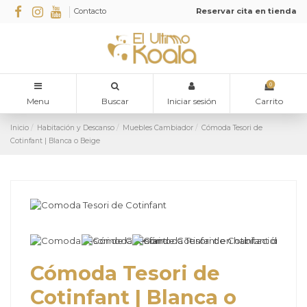
Contacto
Reservar cita en tienda
0
Menu
Buscar
Iniciar sesión
Carrito
Inicio
Habitación y Descanso
Muebles Cambiador
Cómoda Tesori de
Cotinfant | Blanca o Beige
Cómoda Tesori de
Cotinfant | Blanca o