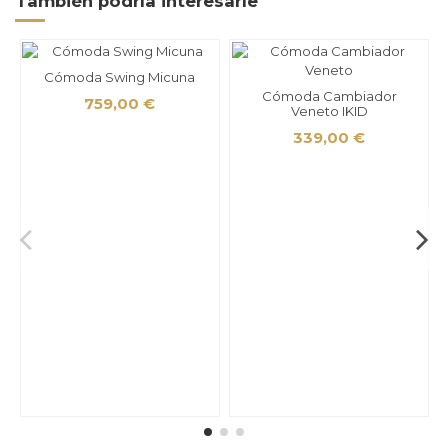
También podría interesarle
Cómoda Swing Micuna
Cómoda Cambiador
759,00 €
Veneto IKID
339,00 €