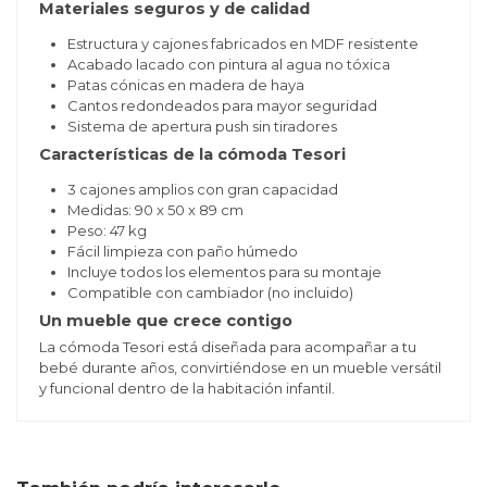
Materiales seguros y de calidad
Estructura y cajones fabricados en MDF resistente
Acabado lacado con pintura al agua no tóxica
Patas cónicas en madera de haya
Cantos redondeados para mayor seguridad
Sistema de apertura push sin tiradores
Características de la cómoda Tesori
3 cajones amplios con gran capacidad
Medidas: 90 x 50 x 89 cm
Peso: 47 kg
Fácil limpieza con paño húmedo
Incluye todos los elementos para su montaje
Compatible con cambiador (no incluido)
Un mueble que crece contigo
La cómoda Tesori está diseñada para acompañar a tu
bebé durante años, convirtiéndose en un mueble versátil
y funcional dentro de la habitación infantil.