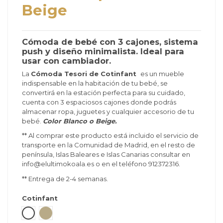
Beige
Cómoda de bebé con 3 cajones, sistema
push y diseño minimalista. Ideal para
usar con cambiador.
La
Cómoda Tesori de Cotinfant
es un mueble
indispensable en la habitación de tu bebé, se
convertirá en la estación perfecta para su cuidado,
cuenta con 3 espaciosos cajones donde podrás
almacenar ropa, juguetes y cualquier accesorio de tu
bebé.
Color Blanco o Beige.
** Al comprar este producto está incluido el servicio de
transporte en la Comunidad de Madrid, en el resto de
península, Islas Baleares e Islas Canarias consultar en
info@elultimokoala.es o en el teléfono 912372316.
** Entrega de 2-4 semanas.
Cotinfant
Blanco
Beige