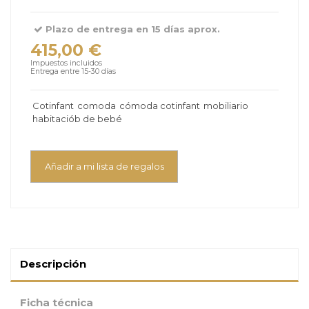
Plazo de entrega en 15 días aprox.
415,00 €
Impuestos incluidos
Entrega entre 15-30 días
Cotinfant
comoda
cómoda cotinfant
mobiliario
habitaciób de bebé
Añadir a mi lista de regalos
Descripción
Ficha técnica