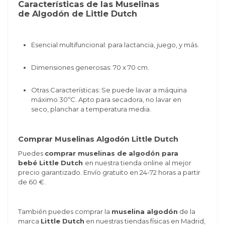
Características de las Muselinas
de Algodón de Little Dutch
Esencial multifuncional: para lactancia, juego, y más.
Dimensiones generosas: 70 x 70 cm.
Otras Características: Se puede lavar a máquina
máximo 30ºC. Apto para secadora,
no lavar en
seco,
planchar a temperatura media.
Comprar Muselinas Algodón Little Dutch
Puedes
comprar muselinas de algodón para
bebé Little Dutch
en nuestra tienda online al mejor
precio garantizado. Envío gratuito en 24-72 horas a partir
de 60 €.
También puedes comprar la
muselina algodón
de la
marca
Little Dutch
en nuestras tiendas físicas en Madrid,