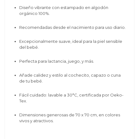
Diseño vibrante con estampado en algodón
orgánico 100%.
Recomendadas desde el nacimiento para uso diario.
Excepcionalmente suave, ideal para la piel sensible
del bebé.
Perfecta para lactancia, juego, y más.
Añade calidez y estilo al cochecito, capazo o cuna
de tu bebé.
Fácil cuidado: lavable a 30°C, certificada por Oeko-
Tex.
Dimensiones generosas de 70 x 70 cm, en colores
vivos y atractivos.