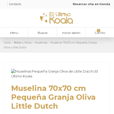
Contacto
Reservar cita en tienda
0
Menu
Buscar
Iniciar sesión
Carrito
Inicio
Bebes y Niños
Muselinas
Muselina 70x70 cm Pequeña Granja
Oliva Little Dutch
Muselina 70x70 cm
Pequeña Granja Oliva
Little Dutch