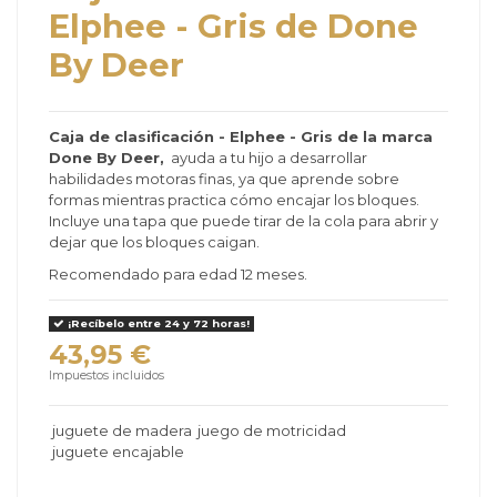
Elphee - Gris de Done
By Deer
Caja de clasificación - Elphee - Gris de la marca
Done By Deer,
ayuda a tu hijo a desarrollar
habilidades motoras finas, ya que aprende sobre
formas mientras practica cómo encajar los bloques.
Incluye una tapa que puede tirar de la cola para abrir y
dejar que los bloques caigan.
Recomendado para edad 12 meses.
¡Recíbelo entre 24 y 72 horas!
43,95 €
Impuestos incluidos
juguete de madera
juego de motricidad
juguete encajable