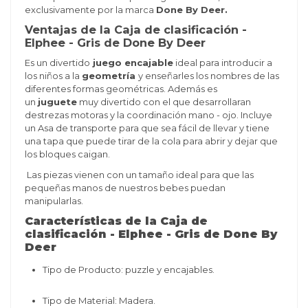
exclusivamente por la marca
Done By Deer.
Ventajas de la Caja de clasificación -
Elphee - Gris de Done By Deer
Es un divertido
juego encajable
ideal para introducir a
los niños a la
geometría
y enseñarles los nombres de las
diferentes formas geométricas. Además es
un
juguete
muy divertido con el que desarrollaran
destrezas motoras y la coordinación mano - ojo. Incluye
un Asa de transporte para que sea fácil de llevar y tiene
una tapa que puede tirar de la cola para abrir y dejar que
los bloques caigan.
Las piezas vienen con un tamaño ideal para que las
pequeñas manos de nuestros bebes puedan
manipularlas.
Características de la Caja de
clasificación - Elphee - Gris de Done By
Deer
Tipo de Producto: puzzle y encajables.
Tipo de Material: Madera.