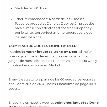
Medidas: 20x10x17 cm.
Edad Recomendada: A partir de los 12 meses.
Todos los productos Done by Deer están probados
para cumplir con estrictos estándares europeos y,
por lo tanto, son perfectamente seguros para que
los usen los niños.
COMPRAR JUGUETES DONE BY DEER
Puedes
comprar juguetes Done By Deer
al mejor
precio garantizado. Tenemos una gran variedad de
juegos de mesa disponibles. Puedes visitar nuestra web y
nuestras tiendas físicas en Madrid.
El envío es gratuito a partir de los 60 euros y los recibirás
en tu domicilio en 24- 48 horas. Plataforma de pago 100%
segura.
Encuentra en nuestra web las
opiniones juguetes Done
By Deer
de otros usuarios.