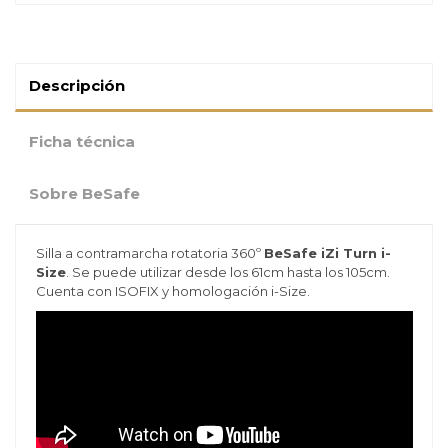
Descripción
Ficha técnica
Sobre BeSafe
Silla a contramarcha rotatoria 360º
BeSafe iZi Turn i-
Size
. Se puede utilizar desde los 61cm hasta los 105cm.
Cuenta con ISOFIX y homologación i-Size.