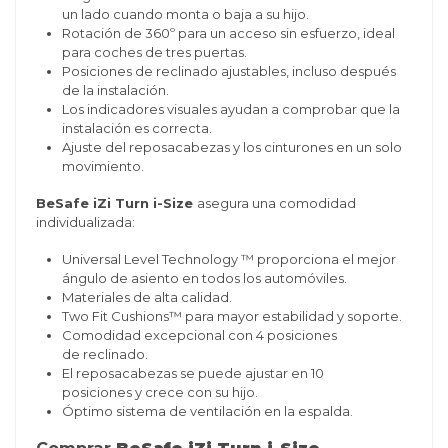
un lado cuando monta o baja a su hijo.
Rotación de 360º para un acceso sin esfuerzo, ideal
para coches de tres puertas.
Posiciones de reclinado ajustables, incluso después
de la instalación.
Los indicadores visuales ayudan a comprobar que la
instalación es correcta.
Ajuste del reposacabezas y los cinturones en un solo
movimiento.
BeSafe iZi Turn i-Size
asegura una comodidad
individualizada:
Universal Level Technology ™ proporciona el mejor
ángulo de asiento en todos los automóviles.
Materiales de alta calidad.
Two Fit Cushions™ para mayor estabilidad y soporte.
Comodidad excepcional con 4 posiciones
de reclinado.
El reposacabezas se puede ajustar en 10
posiciones y crece con su hijo.
Óptimo sistema de ventilación en la espalda.