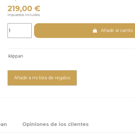
219,00 €
Impuestos incluidos
Añadir al carrito
klippan
Añadir a mi lista de regalos
pan
Opiniones de los clientes