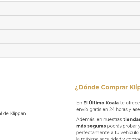
¿Dónde Comprar Klip
En
El Último Koala
te ofrec
envío gratis en 24 horas y as
Además, en nuestras
tiendas
más seguras
podrás probar y 
perfectamente a tu vehículo y
la máxima seguridad y como