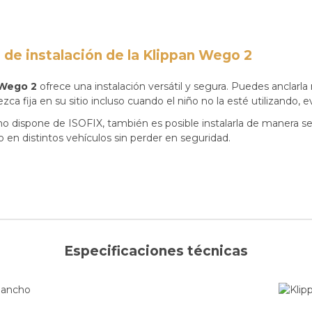
 de instalación de la Klippan Wego 2
 Wego 2
ofrece una instalación versátil y segura. Puedes anclarl
ezca fija en su sitio incluso cuando el niño no la esté utilizando
no dispone de ISOFIX, también es posible instalarla de manera se
so en distintos vehículos sin perder en seguridad.
Especificaciones técnicas