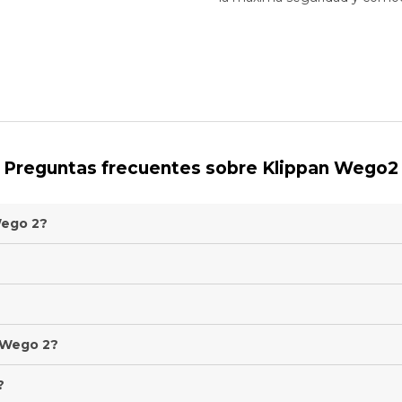
Preguntas frecuentes sobre Klippan Wego2
Wego 2?
n Wego 2?
?