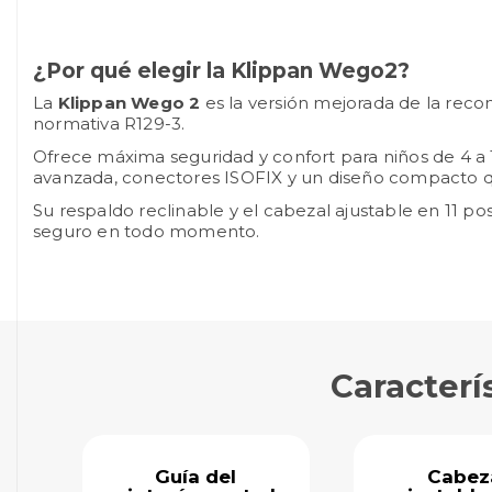
¿Por qué elegir la Klippan Wego2?
La
Klippan Wego 2
es la versión mejorada de la rec
normativa R129-3.
Ofrece máxima seguridad y confort para niños de 4 a 1
avanzada, conectores ISOFIX y un diseño compacto q
Su respaldo reclinable y el cabezal ajustable en 11 p
seguro en todo momento.
Caracterí
Guía del
Cabez