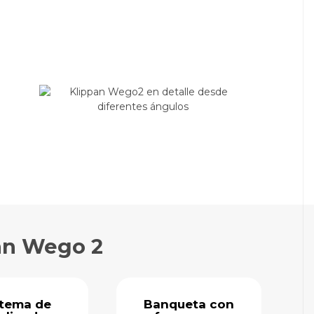
pan Wego 2
stema de
Banqueta con