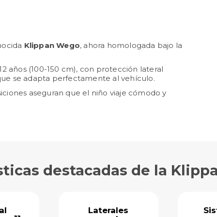
onocida
Klippan Wego
, ahora homologada bajo la
2 años (100-150 cm), con protección lateral
ue se adapta perfectamente al vehículo.
osiciones aseguran que el niño viaje cómodo y
sticas destacadas de la Klip
al
Laterales
Si