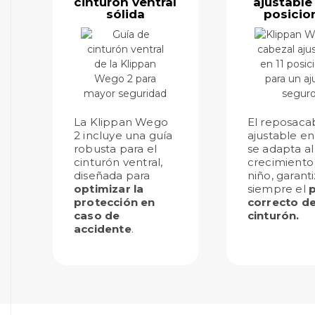
cinturón ventral
ajustable 
sólida
posicio
La Klippan Wego
El reposaca
2 incluye una guía
ajustable en
robusta para el
se adapta al
cinturón ventral,
crecimiento
diseñada para
niño, garant
optimizar la
siempre el
p
protección en
correcto de
caso de
cinturón.
accidente
.