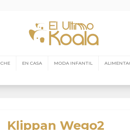
OCHE
EN CASA
MODA INFANTIL
ALIMENTA
Klippan Wego2