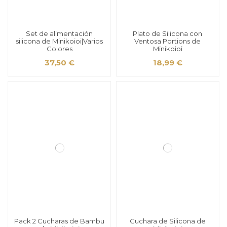
Set de alimentación
Plato de Silicona con
silicona de Minikoioi|Varios
Ventosa Portions de
Colores
Minikoioi
37,50 €
18,99 €
Pack 2 Cucharas de Bambu
Cuchara de Silicona de