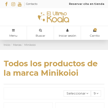
Contacto
Reservar cita en tienda
0
Menu
Buscar
Iniciar sesión
Carrito
Inicio
Marcas
Minikoioi
Todos los productos de
la marca Minikoioi
Seleccionar
9