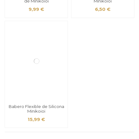
de Minikoioi
Minikoioi
9,99 €
6,50 €
Babero Flexible de Silicona
Minikoioi
15,99 €