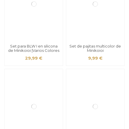
Set para BLW I en silicona
Set de pajitas multicolor de
de Minikoioi |Varios Colores
Minikoioi
29,99 €
9,99 €