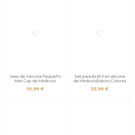
Vaso de Silicona Pequeño
Set para BLW II en silicona
Mini Cup de Minikoioi
de Minikoioi|Varios Colores
10,99 €
35,99 €