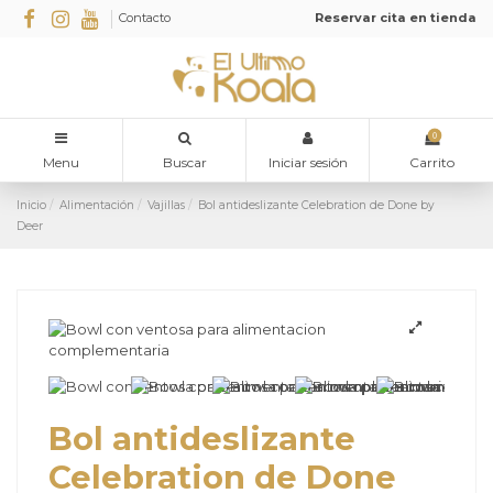
Contacto
Reservar cita en tienda
0
Menu
Buscar
Iniciar sesión
Carrito
Inicio
Alimentación
Vajillas
Bol antideslizante Celebration de Done by
Deer
Bol antideslizante
Celebration de Done