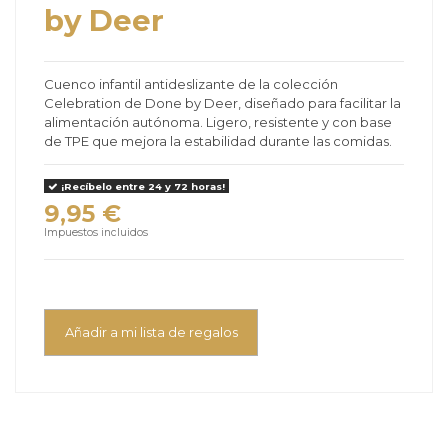
by Deer
Cuenco infantil antideslizante de la colección
Celebration de Done by Deer, diseñado para facilitar la
alimentación autónoma. Ligero, resistente y con base
de TPE que mejora la estabilidad durante las comidas.
¡Recíbelo entre 24 y 72 horas!
9,95 €
Impuestos incluidos
Añadir a mi lista de regalos