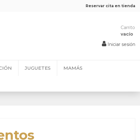
Reservar cita en tienda
Carrito
vacío
Iniciar sesión
CIÓN
JUGUETES
MAMÁS
entos