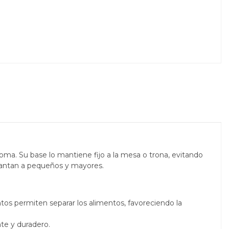
ma. Su base lo mantiene fijo a la mesa o trona, evitando
encantan a pequeños y mayores.
s permiten separar los alimentos, favoreciendo la
nte y duradero.