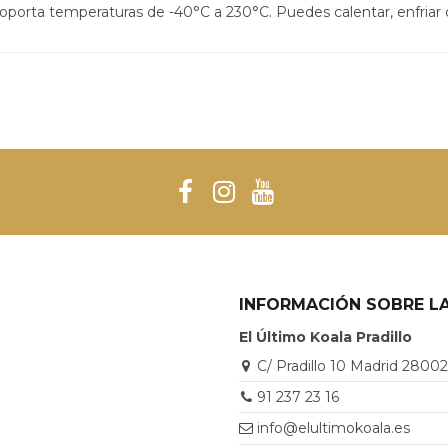
porta temperaturas de -40°C a 230°C. Puedes calentar, enfriar o l
INFORMACIÓN SOBRE LA
El Último Koala Pradillo
C/ Pradillo 10 Madrid 2800
91 237 23 16
info@elultimokoala.es