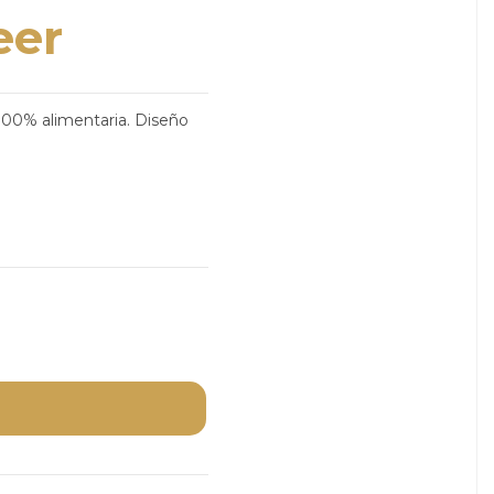
eer
100% alimentaria. Diseño