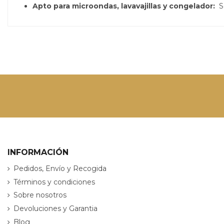
Apto para microondas, lavavajillas y congelador:
So
INFORMACIÓN
Pedidos, Envío y Recogida
Términos y condiciones
Sobre nosotros
Devoluciones y Garantia
Blog