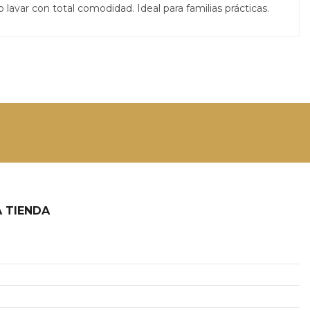
avar con total comodidad. Ideal para familias prácticas.
 TIENDA
2