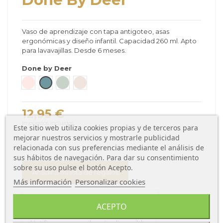
Vaso de aprendizaje con tapa antigoteo, asas
ergonómicas y diseño infantil. Capacidad 260 ml. Apto
para lavavajillas. Desde 6 meses.
Done by Deer
Rosa - Powder
Azul
Verde Claro
Arena
12,95 €
Impuestos incluidos
Este sitio web utiliza cookies propias y de terceros para
mejorar nuestros servicios y mostrarle publicidad
relacionada con sus preferencias mediante el análisis de
sus hábitos de navegación. Para dar su consentimiento
sobre su uso pulse el botón Acepto.
Añadir a mi lista de regalos
Más información
Personalizar cookies
ACEPTO