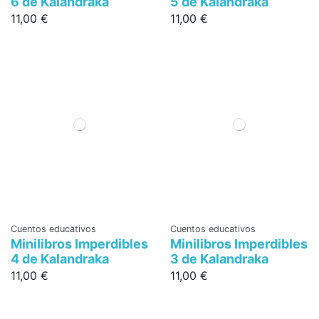
6 de Kalandraka
5 de Kalandraka
11,00 €
11,00 €
Cuentos educativos
Cuentos educativos
Minilibros Imperdibles
Minilibros Imperdibles
4 de Kalandraka
3 de Kalandraka
11,00 €
11,00 €