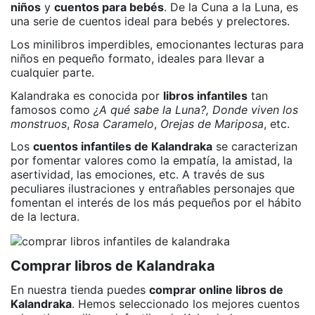
niños
y
cuentos para bebés
. De la Cuna a la Luna, es
una serie de cuentos ideal para bebés y prelectores.
Los minilibros imperdibles, emocionantes lecturas para
niños en pequeño formato, ideales para llevar a
cualquier parte.
Kalandraka es conocida por
libros infantiles
tan
famosos como
¿A qué sabe la Luna?,
Donde viven los
monstruos
,
Rosa Caramelo
,
Orejas de Mariposa
, etc.
Los
cuentos infantiles de Kalandraka
se caracterizan
por fomentar valores como la empatía, la amistad, la
asertividad, las emociones, etc. A través de sus
peculiares ilustraciones y entrañables personajes que
fomentan el interés de los más pequeños por el hábito
de la lectura.
Comprar libros de Kalandraka
En nuestra tienda puedes
comprar online libros de
Kalandraka
. Hemos seleccionado los mejores cuentos