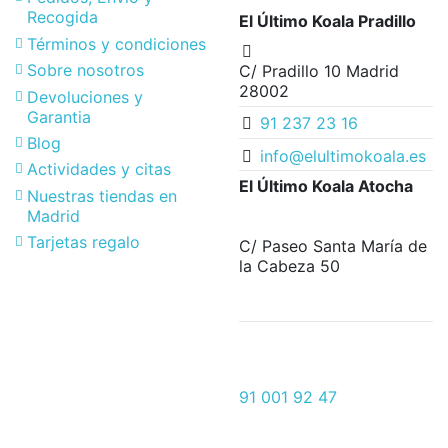
Recogida
El Último Koala Pradillo
Términos y condiciones
Sobre nosotros
C/ Pradillo 10 Madrid
28002
Devoluciones y
Garantia
91 237 23 16
Blog
info@elultimokoala.es
Actividades y citas
El Último Koala Atocha
Nuestras tiendas en
Madrid
Tarjetas regalo
C/ Paseo Santa María de
la Cabeza 50
91 001 92 47