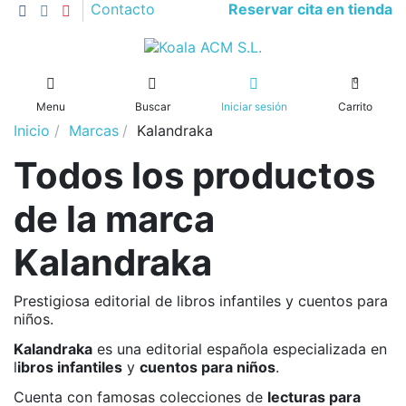
Reservar cita en tienda
Contacto
0
Menu
Buscar
Iniciar sesión
Carrito
Inicio
Marcas
Kalandraka
Todos los productos
de la marca
Kalandraka
Prestigiosa editorial de libros infantiles y cuentos para
niños.
Kalandraka
es una editorial española especializada en
l
ibros infantiles
y
cuentos para niños
.
Cuenta con famosas colecciones de
lecturas para