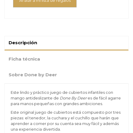
Añadir a mi lista de regalos
Descripción
Ficha técnica
Sobre Done by Deer
Este lindo y práctico juego de cubiertos infantiles con
mango antideslizante de
Done By Deer
es de fácil agarre
para manos pequeñas con grandes ambiciones.
Este original juego de cubiertos está compuesto por tres
piezas: el tenedor, la cuchara y el cuchillo que harán que
aprender a comer por su cuenta sea muy fácil y además
una experiencia divertida.