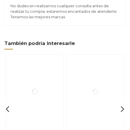
No dudes en realizarnos cualquier consulta antes de
realizar tu compra, estaremos encantados de atenderte.
Tenemos las mejores marcas.
También podría interesarle