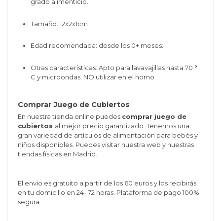
grado alimenticio.
Tamaño: 12x2x1cm
Edad recomendada: desde los 0+ meses.
Otras características: A
pto para lavavajillas hasta 70 °
C y
microondas. NO utilizar en el horno.
Comprar Juego de Cubiertos
En nuestra tienda online puedes
comprar juego de
cubiertos
al mejor precio garantizado. Tenemos una
gran variedad de artículos de alimentación para bebés y
niños disponibles. Puedes visitar nuestra web y nuestras
tiendas físicas en Madrid.
El envío es gratuito a partir de los 60 euros y los recibirás
en tu domicilio en 24- 72 horas. Plataforma de pago 100%
segura.