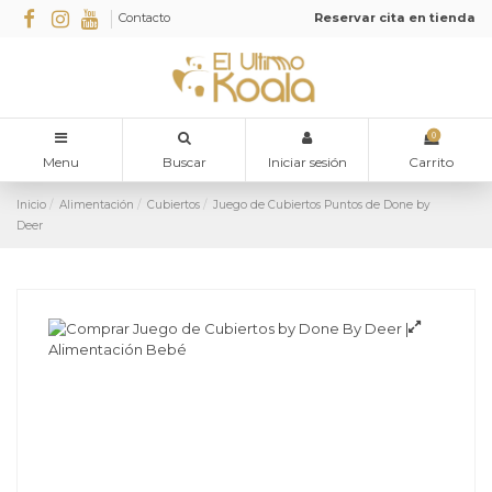
Contacto
Reservar cita en tienda
0
Menu
Buscar
Iniciar sesión
Carrito
Inicio
Alimentación
Cubiertos
Juego de Cubiertos Puntos de Done by
Deer