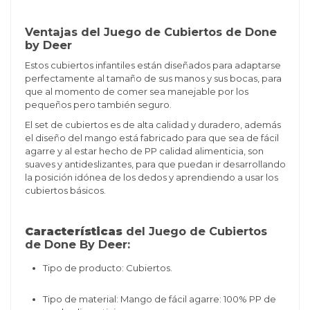
Ventajas del
Juego de Cubiertos de Done
by Deer
Estos cubiertos infantiles están diseñados para adaptarse
perfectamente al tamaño de sus manos y sus bocas, para
que al momento de comer sea manejable por los
pequeños pero también seguro.
El set de cubiertos es de alta calidad y duradero, además
el diseño del mango está fabricado para que sea de fácil
agarre y al estar hecho de PP calidad alimenticia, son
suaves y antideslizantes, para que puedan ir desarrollando
la posición idónea de los dedos y aprendiendo a usar los
cubiertos básicos.
Características
del Juego de Cubiertos
de Done By Deer:
Tipo de producto: Cubiertos.
Tipo de material:
Mango de fácil agarre: 100% PP de