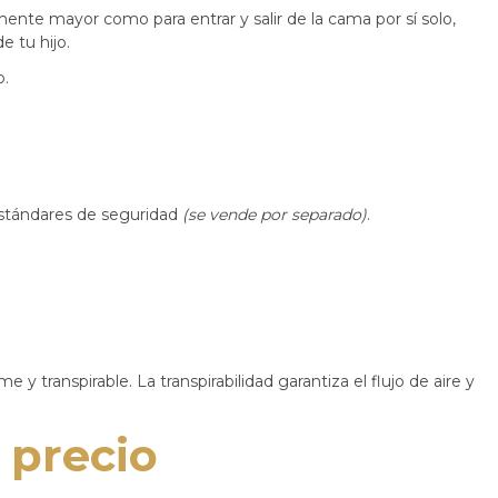
ente mayor como para entrar y salir de la cama por sí solo,
 tu hijo.
o.
estándares de seguridad
(se vende por separado)
.
y transpirable. La transpirabilidad garantiza el flujo de aire y
 precio