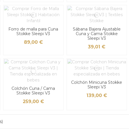
Forro de malla para Cuna
Sábana Bajera Ajustable
Stokke Sleepi V3
Cuna y Cama Stokke
Sleepi V3
89,00 €
39,01 €
Colchón Minicuna Stokke
Sleepi V3
Colchón Cuna / Cama
Stokke Sleepi V3
139,00 €
259,00 €
s)