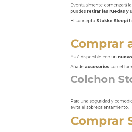
Eventualmente comenzará la cu
puedes
retirar las ruedas y
​El concepto
Stokke Sleepi
h
Comprar a
Está disponible con un
nuevo
Añade
accesorios
con el forro
Colchon St
Para una seguridad y comodidad
evita el sobrecalentamiento.
Comprar S