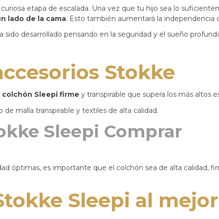
riosa etapa de escalada. Una vez que tu hijo sea lo suficientem
 un lado de la cama
. Esto también aumentará la independencia de
a sido desarrollado pensando en la seguridad y el sueño profund
ccesorios Stokke
 colchón Sleepi firme
y transpirable que supera los más altos 
 de malla transpirable y textiles de alta calidad.​
okke Sleepi Comprar
 óptimas, es importante que el colchón sea de alta calidad, firme 
tokke Sleepi al mejor