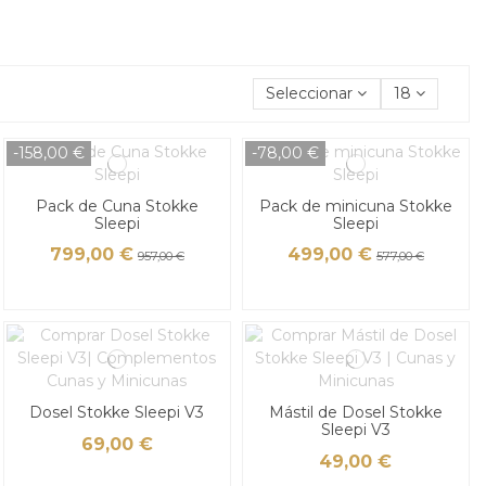
Seleccionar
18
-158,00 €
-78,00 €
Pack de Cuna Stokke
Pack de minicuna Stokke
Sleepi
Sleepi
799,00 €
499,00 €
957,00 €
577,00 €
Dosel Stokke Sleepi V3
Mástil de Dosel Stokke
Sleepi V3
69,00 €
49,00 €