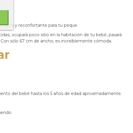
, segura y reconfortante para tu peque.
idas, ocupará poco sitio en la habitación de tu bebé, pasará
casa. Con sólo 67 cm de ancho, es increíblemente cómoda.
ar
iento del bebé hasta los 5 años de edad aproximadamente.
iendo.