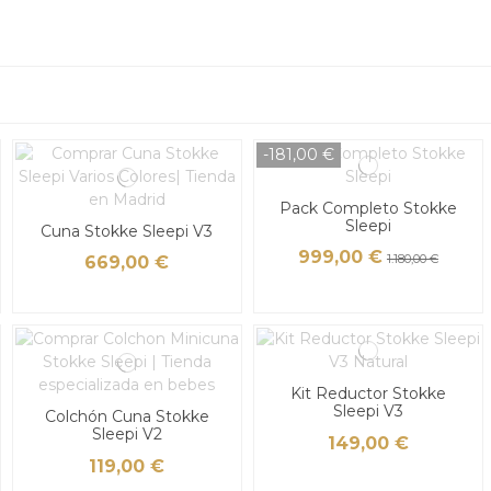
-181,00 €
Pack Completo Stokke
Sleepi
Cuna Stokke Sleepi V3
999,00 €
1.180,00 €
669,00 €
Kit Reductor Stokke
Sleepi V3
Colchón Cuna Stokke
Sleepi V2
149,00 €
119,00 €