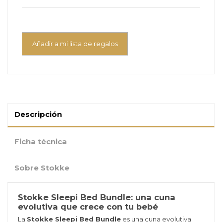
Añadir a mi lista de regalos
Descripción
Ficha técnica
Sobre Stokke
Stokke Sleepi Bed Bundle: una cuna
evolutiva que crece con tu bebé
La
Stokke Sleepi Bed Bundle
es una cuna evolutiva