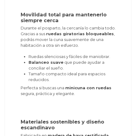
Movilidad total para mantenerlo
siempre cerca
Durante el posparto, la cercanía lo cambia todo.
Gracias a sus
ruedas giratorias bloqueables
,
podrás mover la cuna suavemente de una
habitación a otra sin esfuerzo.
Ruedas silenciosas y fáciles de maniobrar.
Balanceo suave
que puede ayudar a
conciliar el sueño.
Tamaño compacto ideal para espacios
reducidos.
Perfecta si buscas una
minicuna con ruedas
segura, práctica y elegante.
Materiales sostenibles y diseño
escandinavo
Fabricada en
madera de haya certificada