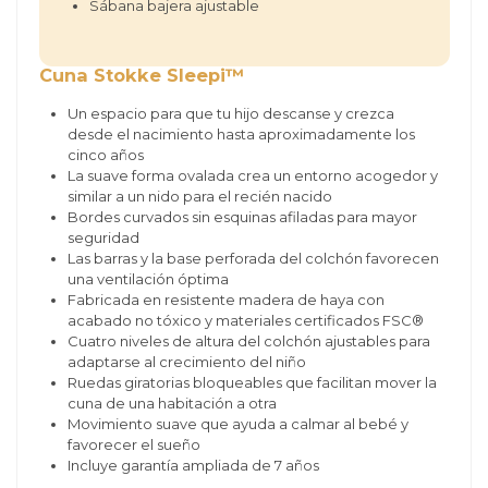
Sábana bajera ajustable
Cuna Stokke Sleepi™
Un espacio para que tu hijo descanse y crezca
desde el nacimiento hasta aproximadamente los
cinco años
La suave forma ovalada crea un entorno acogedor y
similar a un nido para el recién nacido
Bordes curvados sin esquinas afiladas para mayor
seguridad
Las barras y la base perforada del colchón favorecen
una ventilación óptima
Fabricada en resistente madera de haya con
acabado no tóxico y materiales certificados FSC®
Cuatro niveles de altura del colchón ajustables para
adaptarse al crecimiento del niño
Ruedas giratorias bloqueables que facilitan mover la
cuna de una habitación a otra
Movimiento suave que ayuda a calmar al bebé y
favorecer el sueño
Incluye garantía ampliada de 7 años