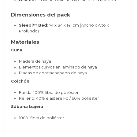
Dimensiones del pack
Sleepi™ Bed:
74 x 84 x 141 cm (Ancho x Alto x
Profundo)
Materiales
Cuna
Madera de haya
Elementos curvos en laminado de haya
Placas de contrachapado de haya
Colchón
Funda: 100% fibra de poliéster
Relleno: 40% elasterell-p / 60% poliéster
Sábana bajera
100% fibra de poliéster