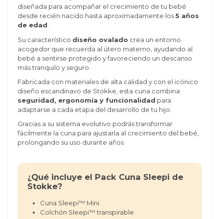
diseñada para acompañar el crecimiento de tu bebé
desde recién nacido hasta aproximadamente los
5 años
de edad
.
Su característico
diseño ovalado
crea un entorno
acogedor que recuerda al útero materno, ayudando al
bebé a sentirse protegido y favoreciendo un descanso
más tranquilo y seguro.
Fabricada con materiales de alta calidad y con el icónico
diseño escandinavo de Stokke, esta cuna combina
seguridad, ergonomía y funcionalidad
para
adaptarse a cada etapa del desarrollo de tu hijo.
Gracias a su sistema evolutivo podrás transformar
fácilmente la cuna para ajustarla al crecimiento del bebé,
prolongando su uso durante años.
¿Qué incluye el Pack Cuna Sleepi de
Stokke?
Cuna Sleepi™ Mini
Colchón Sleepi™ transpirable