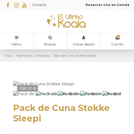
Contacto
Reservar cita en tienda
0
Menu
Buscar
Iniciar sesión
Carrito
Inicio
Habitación y Descanso
Pack de Cuna Stokke Sleepi
-158,00 €
Pack de Cuna Stokke
Sleepi