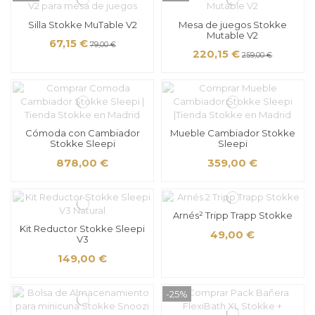
Silla Stokke MuTable V2
Mesa de juegos Stokke
Mutable V2
67,15 €
79,00 €
220,15 €
259,00 €
Cómoda con Cambiador
Mueble Cambiador Stokke
Stokke Sleepi
Sleepi
878,00 €
359,00 €
Arnés² Tripp Trapp Stokke
Kit Reductor Stokke Sleepi
49,00 €
V3
149,00 €
-25%