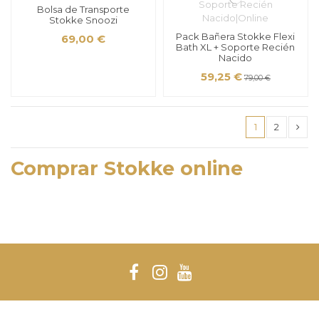
Bolsa de Transporte
Stokke Snoozi
Pack Bañera Stokke Flexi
69,00 €
Bath XL + Soporte Recién
Nacido
59,25 €
79,00 €
1
2
Comprar Stokke online