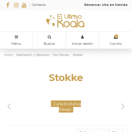
Contacto
Reservar cita en tienda
0
Menu
Buscar
Iniciar sesión
Carrito
Inicio
Habitación y Descanso
Top Marcas
Stokke
Stokke
Cuna Evolutiva
Sleepi