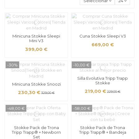
Seleccionar
24
Minicuna Stokke Sleepi
Cuna Stokke Sleepi V3
Mini V3
669,00 €
399,00 €
-30%
-10,00 €
Silla Evolutiva Tripp Trapp
Stokke
Minicuna Stokke Snoozi
219,00 €
230,30 €
229,00 €
329,00 €
-48,00 €
-58,00 €
Stokke Pack de Trona
Stokke Pack de Trona
Tripp Trapp® + Newborn
Tripp Trapp® + Bandeja
Set