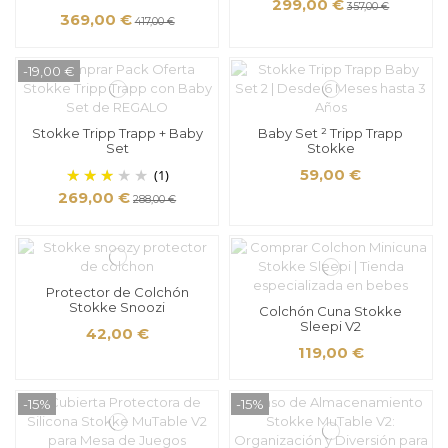
299,00 €
357,00 €
369,00 €
417,00 €
-19,00 €
Stokke Tripp Trapp + Baby
Baby Set ² Tripp Trapp
Set
Stokke
(1)
59,00 €
269,00 €
288,00 €
Protector de Colchón
Stokke Snoozi
Colchón Cuna Stokke
Sleepi V2
42,00 €
119,00 €
-15%
-15%