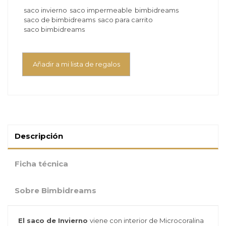
saco invierno
saco impermeable
bimbidreams
saco de bimbidreams
saco para carrito
saco bimbidreams
Añadir a mi lista de regalos
Descripción
Ficha técnica
Sobre Bimbidreams
El saco de Invierno
viene con interior de
Microcoralina