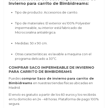
Invierno para carrito de Bimbidreams:
Tipo de producto: Accesorios de carrito.
Tipo de materiales: El exterior es
100% Polyester
impermeable
, su interior está fabricado de
Microcoralina antialérgica.
Medidas: 50 x 90 cm.
Otras características: es lavable a maquina con el
programa delicado a 30ºC.
COMPRAR SACO IMPERMEABLE DE INVIERNO
PARA CARRITO DE BIMBIDREAMS
Puedes
comprar
Saco de invierno
para carrito de
Bimbidreams
en nuestras tiendas físicas ubicadas en
Madrid.
El envío es gratuito a partir de los 60 euros y los recibirás
en tu domicilio en 24 - 48 horas. Plataforma de pago 100%
segura.