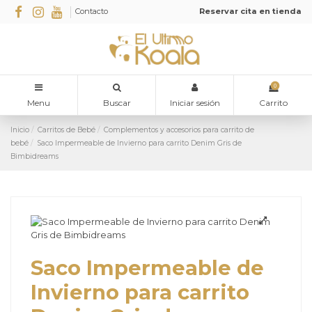
Contacto
Reservar cita en tienda
0
Menu
Buscar
Iniciar sesión
Carrito
Inicio
Carritos de Bebé
Complementos y accesorios para carrito de
bebé
Saco Impermeable de Invierno para carrito Denim Gris de
Bimbidreams
Saco Impermeable de
Invierno para carrito