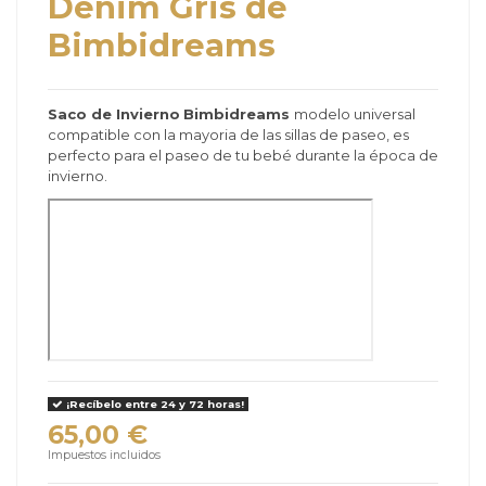
Denim Gris de
Bimbidreams
Saco de Invierno
Bimbidreams
modelo universal
compatible con la mayoria de las sillas de paseo, es
perfecto para el paseo de tu bebé durante la época de
invierno.
¡Recíbelo entre 24 y 72 horas!
65,00 €
Impuestos incluidos