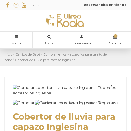
Contacto
Reservar cita en tienda
0
Menu
Buscar
Iniciar sesión
Carrito
Inicio
Carritos de Bebé
Complementos y accesorios para carrito de
bebé
Cobertor de lluvia para capazo Inglesina
Cobertor de lluvia para
capazo Inglesina