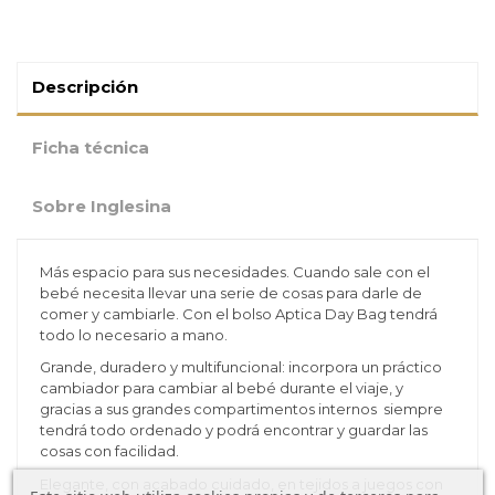
Descripción
Ficha técnica
Sobre Inglesina
Más espacio para sus necesidades. Cuando sale con el
bebé necesita llevar una serie de cosas para darle de
comer y cambiarle. Con el bolso Aptica Day Bag tendrá
todo lo necesario a mano.
Grande, duradero y multifuncional: incorpora un práctico
cambiador para cambiar al bebé durante el viaje, y
gracias a sus grandes compartimentos internos siempre
tendrá todo ordenado y podrá encontrar y guardar las
cosas con facilidad.
Elegante, con acabado cuidado, en tejidos a juegos con