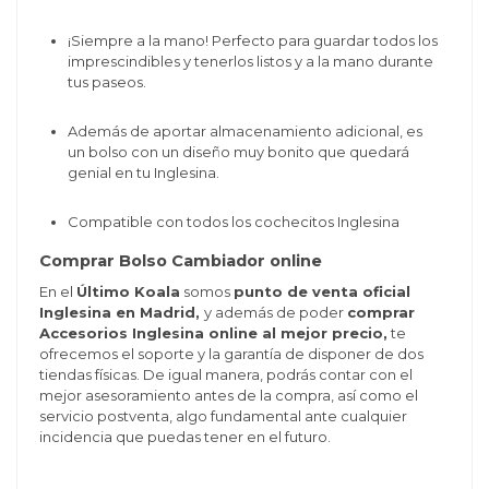
¡Siempre a la mano! Perfecto para guardar todos los
imprescindibles y tenerlos listos y a la mano durante
tus paseos.
Además de aportar almacenamiento adicional, es
un bolso con un diseño muy bonito que quedará
genial en tu Inglesina.
Compatible con todos los cochecitos Inglesina
Comprar Bolso Cambiador online
En el
Último Koala
somos
punto de venta oficial
Inglesina en Madrid,
y además de poder
comprar
Accesorios Inglesina online al mejor precio,
te
ofrecemos el soporte y la garantía de disponer de dos
tiendas físicas. De igual manera, podrás contar con el
mejor asesoramiento antes de la compra, así como el
servicio postventa, algo fundamental ante cualquier
incidencia que puedas tener en el futuro.