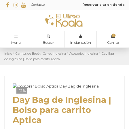
Contacto
Reservar cita en tienda
0
Menu
Buscar
Iniciar sesión
Carrito
Inicio
Carritos de Bebé
Carros Inglesina
Accesorios Inglesina
Day Bag
de Inglesina | Bolso para carrito Aptica
-12%
Day Bag de Inglesina |
Bolso para carrito
Aptica