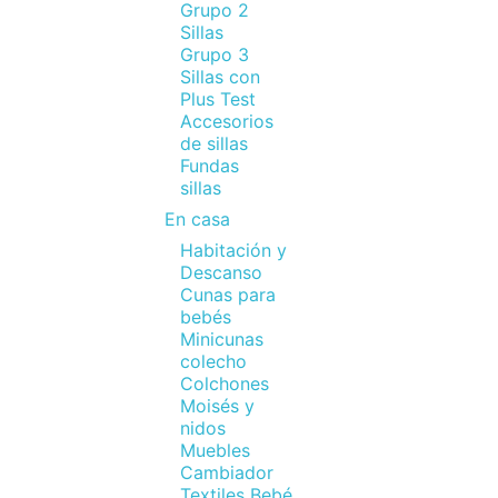
Grupo 2
Sillas
Grupo 3
Sillas con
Plus Test
Accesorios
de sillas
Fundas
sillas
En casa
Habitación y
Descanso
Cunas para
bebés
Minicunas
colecho
Colchones
Moisés y
nidos
Muebles
Cambiador
Textiles Bebé