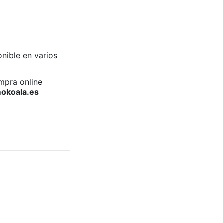
nible en varios
mpra online
mokoala.es