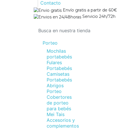
Contacto
Envío gratis a partir de 60€
Servicio 24h/72h
Porteo
Mochilas
portabebés
Fulares
Portabebés
Camisetas
Portabebés
Abrigos
Porteo
Cobertores
de porteo
para bebés
Mei Tais
Accesorios y
complementos