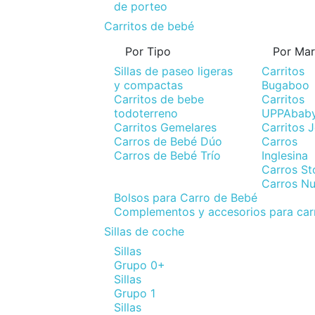
de porteo
Carritos de bebé
Por Tipo
Por Ma
Sillas de paseo ligeras
Carritos
y compactas
Bugaboo
Carritos de bebe
Carritos
todoterreno
UPPAbab
Carritos Gemelares
Carritos 
Carros de Bebé Dúo
Carros
Carros de Bebé Trío
Inglesina
Carros St
Carros N
Bolsos para Carro de Bebé
Complementos y accesorios para car
Sillas de coche
Sillas
Grupo 0+
Sillas
Grupo 1
Sillas