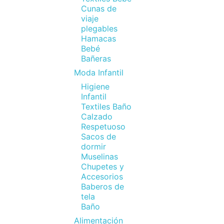
Cunas de
viaje
plegables
Hamacas
Bebé
Bañeras
Moda Infantil
Higiene
Infantil
Textiles Baño
Calzado
Respetuoso
Sacos de
dormir
Muselinas
Chupetes y
Accesorios
Baberos de
tela
Baño
Alimentación