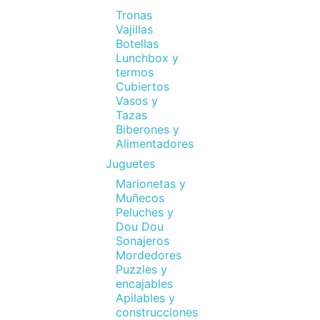
Tronas
Vajillas
Botellas
Lunchbox y
termos
Cubiertos
Vasos y
Tazas
Biberones y
Alimentadores
Juguetes
Marionetas y
Muñecos
Peluches y
Dou Dou
Sonajeros
Mordedores
Puzzles y
encajables
Apilables y
construcciones