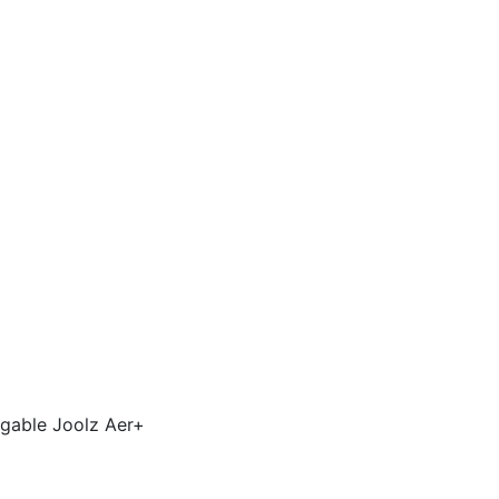
egable Joolz Aer+