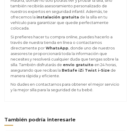
Madrid, donde no solo podrás ver y probar la silla, sino
también recibirás asesoramiento personalizado de
nuestros expertos en seguridad infantil. Además, te
ofrecemos la
instalación gratuita
de la silla en tu
vehículo para garantizar que quede perfectamente
colocada.
Si prefieres hacer tu compra online, puedes hacerlo a
través de nuestra tienda en línea o contactarnos
directamente por
WhatsApp
, donde uno de nuestros
asesores te proporcionará toda la información que
necesites y resolverá cualquier duda que tengas sobre la
silla. También disfrutarás de
envío gratuito
en 24 horas,
asegurando que recibas la
BeSafe iZi Twist i-Size
de
manera rápida y eficiente.
No dudes en contactarnos para obtener el mejor servicio
y la mejor silla para la seguridad de tu bebé.
También podría interesarle