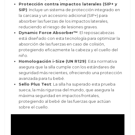
Protección contra impactos laterales (SIP+ y
SIP)
: Incluye un sistema de protección integrado en
la carcasa y un accesorio adicional (SIP+) para
absorber las fuerzas de los impactos laterales,
reduciendo el riesgo de lesiones graves.
Dynamic Force Absorber™
: El reposacabezas
está diseñado con esta tecnología para optimizar la
absorción de las fuerzas en caso de colisión,
protegiendo eficazmente la cabeza y el cuello del
niño.
Homologación i-Size (UN R129)
: Esta normativa
asegura que la silla cumple con los estándares de
seguridad más recientes, ofreciendo una protección
avanzada para tu bebé.
Sello Plus Test
: La silla ha superado esta prueba
sueca, la más rigurosa del mundo, que asegura la
máxima seguridad en impactos frontales,
protegiendo al bebé de las fuerzas que actúan
sobre el cuello.