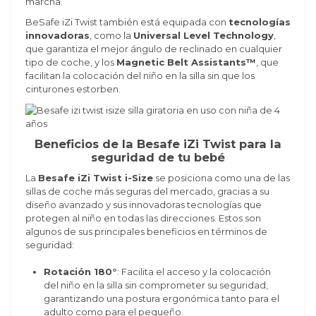
marcha.
BeSafe iZi Twist también está equipada con
tecnologías
innovadoras
, como la
Universal Level Technology
,
que garantiza el mejor ángulo de reclinado en cualquier
tipo de coche, y los
Magnetic Belt Assistants™
, que
facilitan la colocación del niño en la silla sin que los
cinturones estorben.
Beneficios de la Besafe iZi Twist para la
seguridad de tu bebé
La
Besafe iZi Twist i-Size
se posiciona como una de las
sillas de coche más seguras del mercado, gracias a su
diseño avanzado y sus innovadoras tecnologías que
protegen al niño en todas las direcciones. Estos son
algunos de sus principales beneficios en términos de
seguridad:
Rotación 180°
: Facilita el acceso y la colocación
del niño en la silla sin comprometer su seguridad,
garantizando una postura ergonómica tanto para el
adulto como para el pequeño.