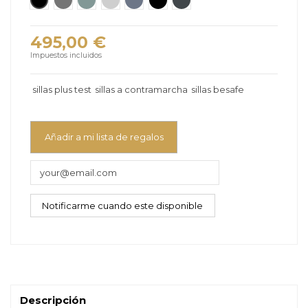
495,00 €
Impuestos incluidos
sillas plus test
sillas a contramarcha
sillas besafe
Añadir a mi lista de regalos
Descripción