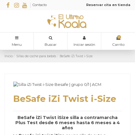
Contacto
Reservar cita en tienda
0
Menu
Buscar
Iniciar sesión
Carrito
Inicio
Sillas de coche para bebés
BeSafe iZi Twist i-Size
BeSafe iZi Twist i-Size
BeSafe iZi Twist iSize silla a contramarcha
Plus Test desde 6 meses hasta 6 meses a 4
años