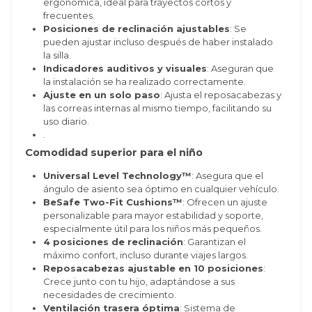
ergonómica, ideal para trayectos cortos y
frecuentes.
Posiciones de reclinación ajustables
: Se
pueden ajustar incluso después de haber instalado
la silla.
Indicadores auditivos y visuales
: Aseguran que
la instalación se ha realizado correctamente.
Ajuste en un solo paso
: Ajusta el reposacabezas y
las correas internas al mismo tiempo, facilitando su
uso diario.
.
Comodidad superior para el niño
Universal Level Technology™
: Asegura que el
ángulo de asiento sea óptimo en cualquier vehículo.
BeSafe Two-Fit Cushions™
: Ofrecen un ajuste
personalizable para mayor estabilidad y soporte,
especialmente útil para los niños más pequeños.
4 posiciones de reclinación
: Garantizan el
máximo confort, incluso durante viajes largos.
Reposacabezas ajustable en 10 posiciones
:
Crece junto con tu hijo, adaptándose a sus
necesidades de crecimiento.
Ventilación trasera óptima
: Sistema de