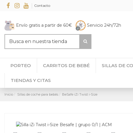
Contacto
Envío gratis a partir de 60€
Servicio 24h/72h
PORTEO
CARRITOS DE BEBÉ
SILLAS DE C
TIENDAS Y CITAS
Inicio
Sillas de coche para bebés
BeSafe iZi Twist i-Size