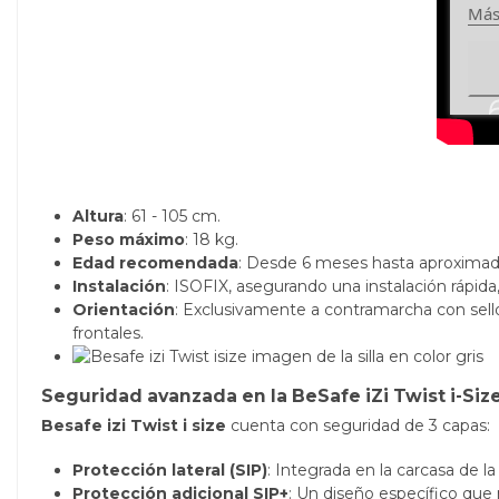
Más
Altura
: 61 - 105 cm.
Peso máximo
: 18 kg.
Edad recomendada
: Desde 6 meses hasta aproxima
Instalación
: ISOFIX, asegurando una instalación rápida, 
Orientación
: Exclusivamente a contramarcha con sel
frontales.
Seguridad avanzada en la BeSafe iZi Twist i-Siz
Besafe izi Twist i size
cuenta con seguridad de 3 capas:
Protección lateral (SIP)
: Integrada en la carcasa de la
Protección adicional SIP+
: Un diseño específico que 