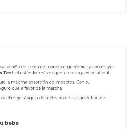
car al niño en la silla de manera ergonómica y con mayor
us Test
, el estándar más exigente en seguridad infantil.
ura la máxima absorción de impactos. Con su
eguro que a favor de la marcha.
iza el mejor ángulo de reclinado en cualquier tipo de
tu bebé