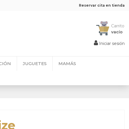
Reservar cita en tienda
Carrito
vacío
Iniciar sesión
CIÓN
JUGUETES
MAMÁS
ize