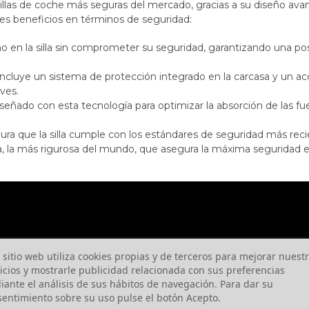
illas de coche más seguras del mercado, gracias a su diseño ava
les beneficios en términos de seguridad:
 niño en la silla sin comprometer su seguridad, garantizando una 
 Incluye un sistema de protección integrado en la carcasa y un acc
ves.
iseñado con esta tecnología para optimizar la absorción de las f
ura que la silla cumple con los estándares de seguridad más rec
ca, la más rigurosa del mundo, que asegura la máxima seguridad e
 sitio web utiliza cookies propias y de terceros para mejorar nuest
icios y mostrarle publicidad relacionada con sus preferencias
ante el análisis de sus hábitos de navegación. Para dar su
entimiento sobre su uso pulse el botón Acepto.