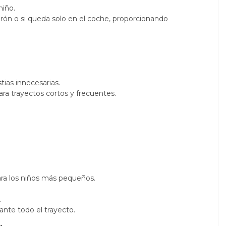
niño.
turón o si queda solo en el coche, proporcionando
tias innecesarias.
para trayectos cortos y frecuentes.
para los niños más pequeños.
.
ante todo el trayecto.