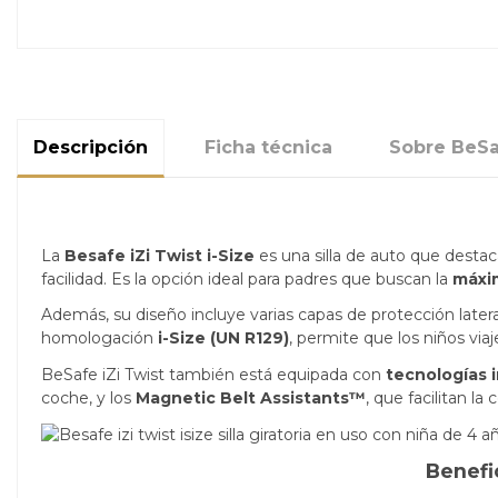
Descripción
Ficha técnica
Sobre BeS
La
Besafe iZi Twist i-Size
es una silla de auto que destac
facilidad. Es la opción ideal para padres que buscan la
máxi
Además, su diseño incluye varias capas de protección later
homologación
i-Size (UN R129)
, permite que los niños vi
BeSafe iZi Twist también está equipada con
tecnologías 
coche, y los
Magnetic Belt Assistants™
, que facilitan la
Benefi