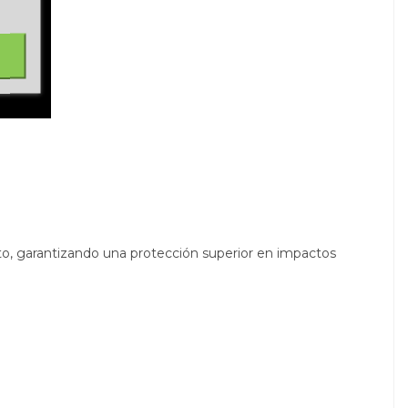
auto, garantizando una protección superior en impactos