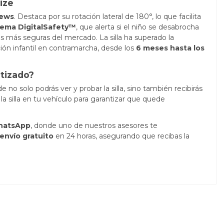
ize
iews
. Destaca por su rotación lateral de 180°, lo que facilita
tema DigitalSafety™
, que alerta si el niño se desabrocha
es más seguras del mercado. La silla ha superado la
ión infantil en contramarcha, desde los
6 meses hasta los
tizado?
 no solo podrás ver y probar la silla, sino también recibirás
la silla en tu vehículo para garantizar que quede
hatsApp
, donde uno de nuestros asesores te
envío gratuito
en 24 horas, asegurando que recibas la