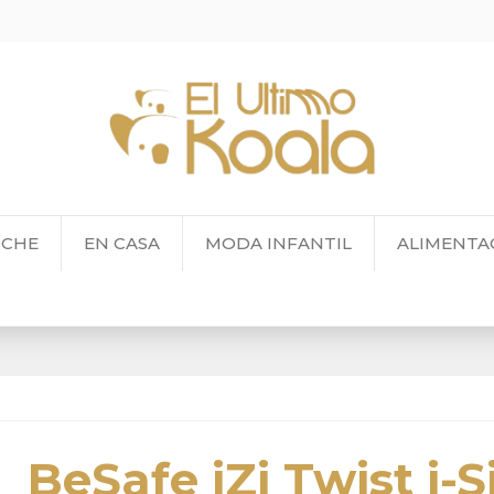
OCHE
EN CASA
MODA INFANTIL
ALIMENTA
BeSafe iZi Twist i-S