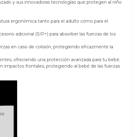
nzado y sus innovadoras tecnologías que protegen al niño
postura ergonómica tanto para el adulto como para el
esorio adicional (SIP+) para absorber las fuerzas de los
uerzas en caso de colisión, protegiendo eficazmente la
ientes, ofreciendo una protección avanzada para tu bebé.
n impactos frontales, protegiendo al bebé de las fuerzas
ros