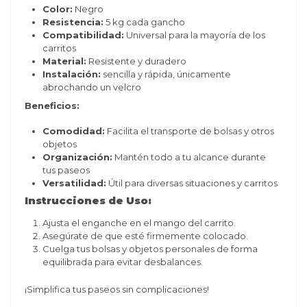
Color:
Negro
Resistencia:
5 kg cada gancho
Compatibilidad:
Universal para la mayoría de los
carritos
Material:
Resistente y duradero
Instalación:
sencilla y rápida, únicamente
abrochando un velcro
Beneficios:
Comodidad:
Facilita el transporte de bolsas y otros
objetos
Organización:
Mantén todo a tu alcance durante
tus paseos
Versatilidad:
Útil para diversas situaciones y carritos
Instrucciones de Uso:
Ajusta el enganche en el mango del carrito.
Asegúrate de que esté firmemente colocado.
Cuelga tus bolsas y objetos personales de forma
equilibrada para evitar desbalances.
¡Simplifica tus paseos sin complicaciones!