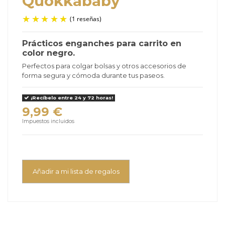
Quokkababy
Prácticos enganches para carrito en
color negro.
(1 reseñas)
Perfectos para colgar bolsas y otros accesorios de
forma segura y cómoda durante tus paseos.
¡Recíbelo entre 24 y 72 horas!
9,99 €
Impuestos incluidos
Añadir a mi lista de regalos