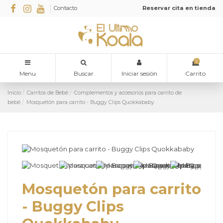
Contacto
Reservar cita en tienda
0
Menu
Buscar
Iniciar sesión
Carrito
Inicio
Carritos de Bebé
Complementos y accesorios para carrito de
bebé
Mosquetón para carrito - Buggy Clips Quokkababy
Mosquetón para carrito
- Buggy Clips