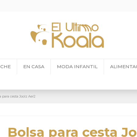
OCHE
EN CASA
MODA INFANTIL
ALIMENTA
a para cesta Joolz Aer2
Bolsa para cesta Jo