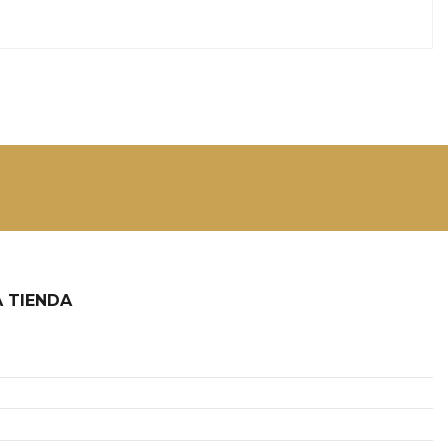
 TIENDA
2