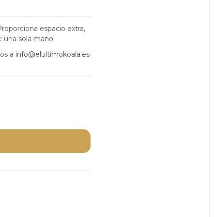
roporciona espacio extra,
de una sola mano.
nos a info@elultimokoala.es