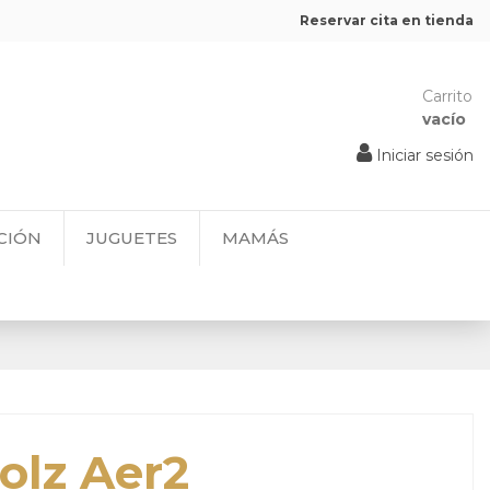
Reservar cita en tienda
Carrito
vacío
Iniciar sesión
CIÓN
JUGUETES
MAMÁS
olz Aer2