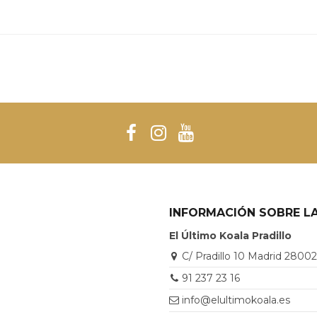
INFORMACIÓN SOBRE LA
El Último Koala Pradillo
C/ Pradillo 10 Madrid 2800
91 237 23 16
info@elultimokoala.es