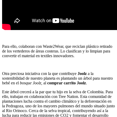
Para ello, colaboran con Waste2Wear, que reciclan plástico retirado
de los vertederos de áreas costeras. Lo clasifican y lo limpian para
convertir el material en textiles innovadores.
Otra preciosa iniciativa con la que contribuye
Joolz
a la
sostenibilidad de nuestro planeta es plantando un árbol para nuestro
bebé en el
bosque Joolz,
al
comprar carrito Joolz
.
Este árbol crecerá a la par que tu hijo en la selva de Colombia. Para
ello, trabajan en colaboración con Tree Nation. Esta comunidad de
plantaciones lucha contra el cambio climático y la deforestación en
la Pedragoza, uno de los mayores pulmones del mundo situado junto
al Rio Orinoco. Cerca de la selva tropical, contribuyendo así a la
lucha para reducir las emisiones de CO2 y fomentar el desarrollo