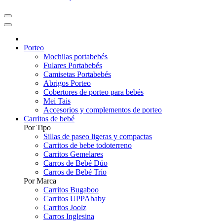
Porteo
Mochilas portabebés
Fulares Portabebés
Camisetas Portabebés
Abrigos Porteo
Cobertores de porteo para bebés
Mei Tais
Accesorios y complementos de porteo
Carritos de bebé
Por Tipo
Sillas de paseo ligeras y compactas
Carritos de bebe todoterreno
Carritos Gemelares
Carros de Bebé Dúo
Carros de Bebé Trío
Por Marca
Carritos Bugaboo
Carritos UPPAbaby
Carritos Joolz
Carros Inglesina