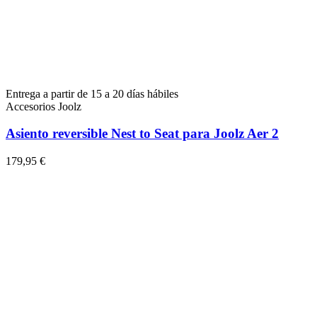
Entrega a partir de 15 a 20 días hábiles
Accesorios Joolz
Asiento reversible Nest to Seat para Joolz Aer 2
179,95 €