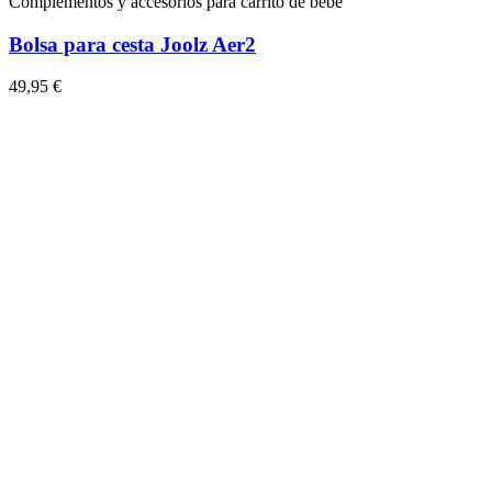
Complementos y accesorios para carrito de bebé
Bolsa para cesta Joolz Aer2
49,95 €