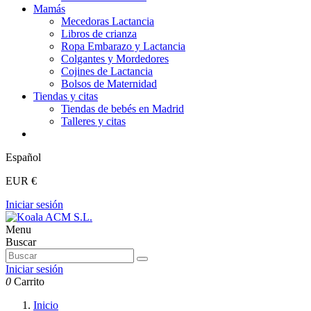
Mamás
Mecedoras Lactancia
Libros de crianza
Ropa Embarazo y Lactancia
Colgantes y Mordedores
Cojines de Lactancia
Bolsos de Maternidad
Tiendas y citas
Tiendas de bebés en Madrid
Talleres y citas
Español
EUR €
Iniciar sesión
Menu
Buscar
Iniciar sesión
0
Carrito
Inicio