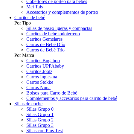
Cobertores de porteo para bebés
Mei Tais
Accesorios y complementos de porteo
Carritos de bebé
Por Tipo
Sillas de paseo ligeras y compactas
Carritos de bebe todoterreno
Carritos Gemelares
Carros de Bebé Dúo
Carros de Bebé Trío
Por Marca
Carritos Bugaboo
Carritos UPPAbaby
Carritos Joolz
Carros Inglesina
Carros Stokke
Carros Nuna
Bolsos para Carro de Bebé
Complementos y accesorios para carrito de bebé
Sillas de coche
Sillas Grupo 0+
Sillas Grupo 1
Sillas Grupo 2
Sillas Grupo 3
Sillas con Plus Test