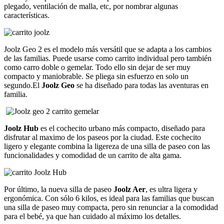
plegado, ventilación de malla, etc, por nombrar algunas
características.
Joolz Geo 2 es el modelo más versátil que se adapta a los cambios
de las familias. Puede usarse como carrito individual pero también
como carro doble o gemelar. Todo ello sin dejar de ser muy
compacto y maniobrable. Se pliega sin esfuerzo en solo un
segundo.
El
Joolz Geo
se ha diseñado para todas las aventuras en
familia.
Joolz Hub
es el cochecito urbano más compacto, diseñado para
disfrutar al maximo de los paseos por
la ciudad. Este cochecito
ligero y elegante combina la ligereza de una silla de paseo con las
funcionalidades y comodidad de un carrito de alta gama.
Por último, la nueva silla de paseo
Joolz Aer
, es ultra ligera y
ergonómica. Con sólo 6 kilos, es ideal para las familias que buscan
una silla de paseo muy compacta, pero sin renunciar a la comodidad
para el bebé, ya que han cuidado al máximo los detalles.