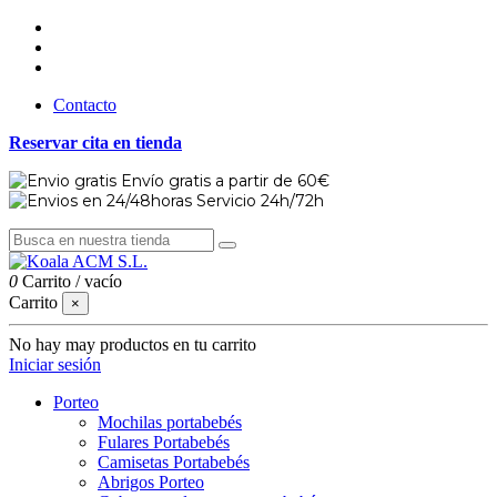
Contacto
Reservar cita en tienda
Envío gratis a partir de 60€
Servicio 24h/72h
0
Carrito
/
vacío
Carrito
×
No hay may productos en tu carrito
Iniciar sesión
Porteo
Mochilas portabebés
Fulares Portabebés
Camisetas Portabebés
Abrigos Porteo