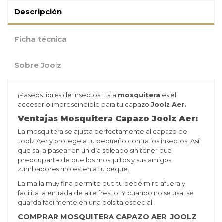
Descripción
Ficha técnica
Sobre Joolz
¡Paseos libres de insectos! Esta
mosquitera
es el
accesorio imprescindible para tu capazo
Joolz Aer.
Ventajas Mosquitera Capazo Joolz Aer:
La mosquitera se ajusta perfectamente al capazo de
Joolz Aer y protege a tu pequeño contra los insectos. Así
que sal a pasear en un día soleado sin tener que
preocuparte de que los mosquitos y sus amigos
zumbadores molesten a tu peque.
La malla muy fina permite que tu bebé mire afuera y
facilita la entrada de aire fresco. Y cuando no se usa, se
guarda fácilmente en una bolsita especial.
COMPRAR MOSQUITERA CAPAZO AER JOOLZ