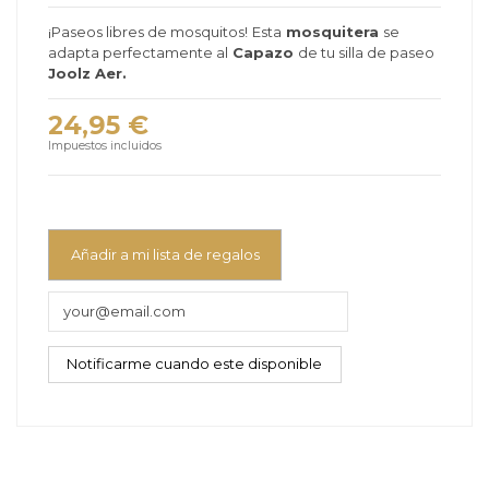
¡Paseos libres de mosquitos!
Esta
mosquitera
se
adapta perfectamente al
Capazo
de tu silla de paseo
Joolz Aer.
24,95 €
Impuestos incluidos
Añadir a mi lista de regalos