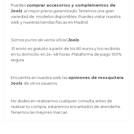
Puedes
comprar accesorios y complementos de
Joolz
al mejor precio garantizado.
Tenemos una gran
variedad de modelos disponibles. Puedes visitar nuestra
web y nuestras tiendas físicas en Madrid.
Somos punto de venta oficial
Joolz.
El envío es gratuito a partir de los 60 euros y los recibirás
en tu domicilio en 24- 48 horas. Plataforma de pago 100%
segura.
Encuentra en nuestra web las
opiniones de mosquitera
Joolz
de otros usuarios.
No dudes en realizarnos cualquier consulta antes de
realizar tu compra, estaremos encantados de atenderte.
Tenemos las mejores marcas.