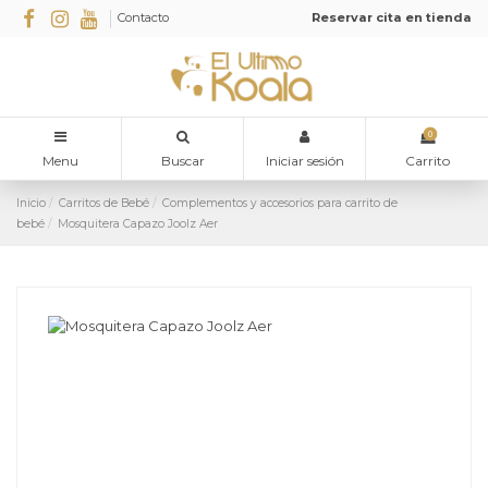
Contacto
Reservar cita en tienda
0
Menu
Buscar
Iniciar sesión
Carrito
Inicio
Carritos de Bebé
Complementos y accesorios para carrito de
bebé
Mosquitera Capazo Joolz Aer