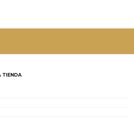
 TIENDA
2