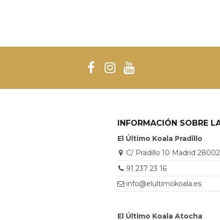
INFORMACIÓN SOBRE LA
El Último Koala Pradillo
C/ Pradillo 10 Madrid 2800
91 237 23 16
info@elultimokoala.es
El Último Koala Atocha