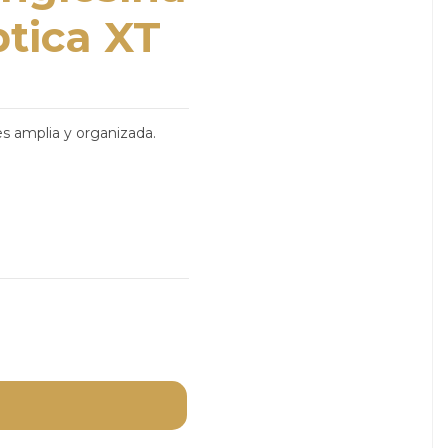
ptica XT
s amplia y organizada.