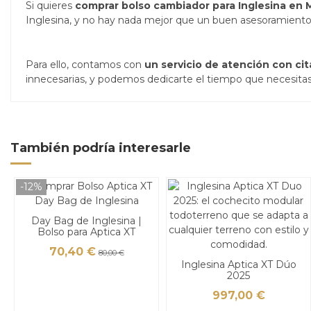
Si quieres
comprar bolso cambiador para Inglesina en 
Inglesina, y no hay nada mejor que un buen asesoramiento 
Para ello, contamos con
un servicio de atención con cit
innecesarias, y podemos dedicarte el tiempo que necesitas p
También podría interesarle
-12%
Day Bag de Inglesina |
Bolso para Aptica XT
70,40 €
80,00 €
Inglesina Aptica XT Dúo
2025
997,00 €