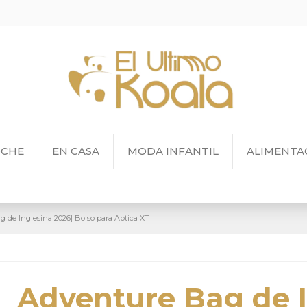
OCHE
EN CASA
MODA INFANTIL
ALIMENTA
 de Inglesina 2026| Bolso para Aptica XT
Adventure Bag de I