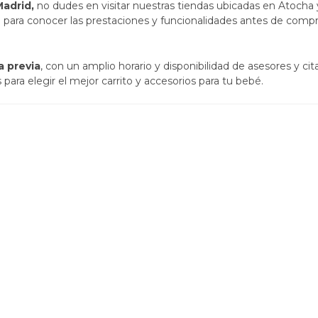
Madrid,
no dudes en visitar nuestras tiendas ubicadas en Atocha 
para conocer las prestaciones y funcionalidades antes de compra
a previa
, con un amplio horario y disponibilidad de asesores y c
ara elegir el mejor carrito y accesorios para tu bebé.