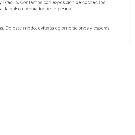
y Pradillo. Contamos con exposición de cochecitos
r la bolso cambiador de Inglesina.
itas. De este modo, evitarás aglomeraciones y esperas