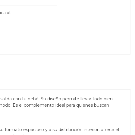
ica xt
alida con tu bebé. Su diseño permite llevar todo bien
cómodo. Es el complemento ideal para quienes buscan
 formato espacioso y a su distribución interior, ofrece el