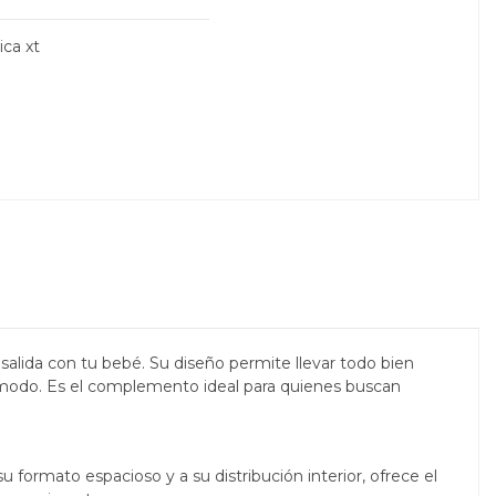
ica xt
alida con tu bebé. Su diseño permite llevar todo bien
cómodo. Es el complemento ideal para quienes buscan
 formato espacioso y a su distribución interior, ofrece el