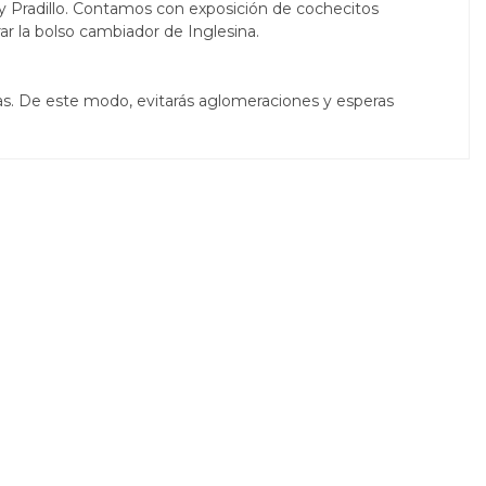
y Pradillo. Contamos con exposición de cochecitos
r la bolso cambiador de Inglesina.
itas. De este modo, evitarás aglomeraciones y esperas