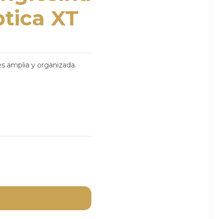
ptica XT
s amplia y organizada.