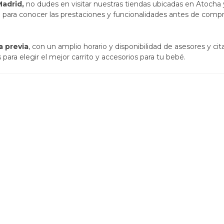
Madrid,
no dudes en visitar nuestras tiendas ubicadas en Atocha 
para conocer las prestaciones y funcionalidades antes de compra
a previa
, con un amplio horario y disponibilidad de asesores y c
ara elegir el mejor carrito y accesorios para tu bebé.