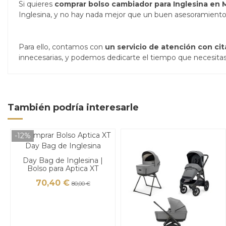
Si quieres
comprar bolso cambiador para Inglesina en 
Inglesina, y no hay nada mejor que un buen asesoramiento 
Para ello, contamos con
un servicio de atención con cit
innecesarias, y podemos dedicarte el tiempo que necesitas p
También podría interesarle
-12%
Day Bag de Inglesina |
Bolso para Aptica XT
70,40 €
80,00 €