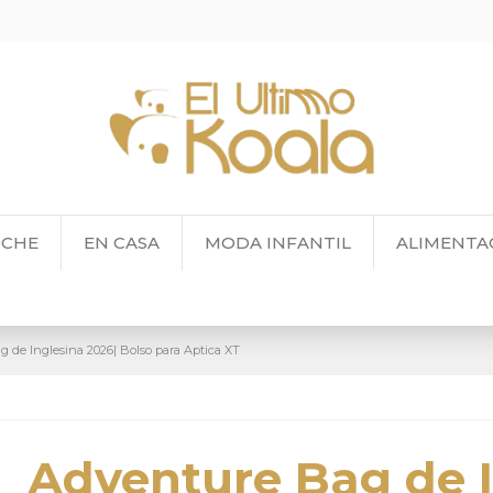
OCHE
EN CASA
MODA INFANTIL
ALIMENTA
 de Inglesina 2026| Bolso para Aptica XT
Adventure Bag de I