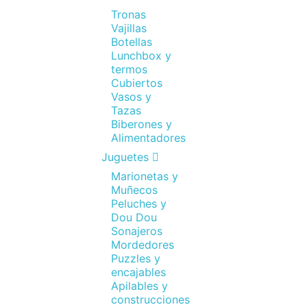
Tronas
Vajillas
Botellas
Lunchbox y
termos
Cubiertos
Vasos y
Tazas
Biberones y
Alimentadores
Juguetes
Marionetas y
Muñecos
Peluches y
Dou Dou
Sonajeros
Mordedores
Puzzles y
encajables
Apilables y
construcciones