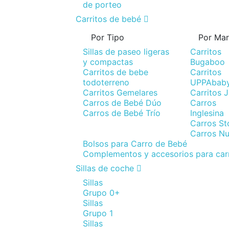
de porteo
Carritos de bebé
Por Tipo
Por Ma
Sillas de paseo ligeras
Carritos
y compactas
Bugaboo
Carritos de bebe
Carritos
todoterreno
UPPAbab
Carritos Gemelares
Carritos 
Carros de Bebé Dúo
Carros
Carros de Bebé Trío
Inglesina
Carros St
Carros N
Bolsos para Carro de Bebé
Complementos y accesorios para car
Sillas de coche
Sillas
Grupo 0+
Sillas
Grupo 1
Sillas