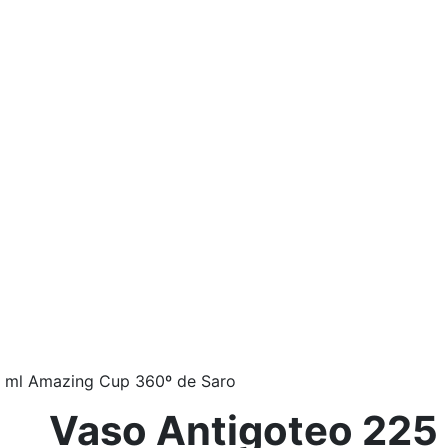
5 ml Amazing Cup 360º de Saro
Vaso Antigoteo 225