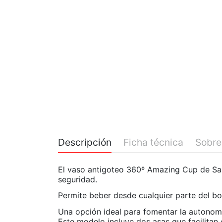
Descripción
Ficha técnica
Sobre
El vaso antigoteo 360º Amazing Cup de Saro
seguridad.
Permite beber desde cualquier parte del bo
Una opción ideal para fomentar la autonomí
Este modelo incluye dos asas que facilitan 