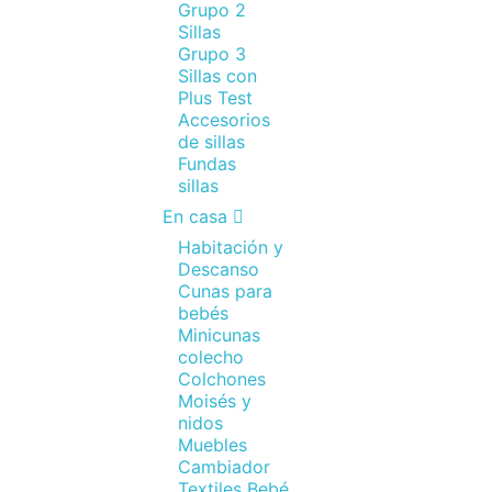
Grupo 2
Sillas
Grupo 3
Sillas con
Plus Test
Accesorios
de sillas
Fundas
sillas
En casa
Habitación y
Descanso
Cunas para
bebés
Minicunas
colecho
Colchones
Moisés y
nidos
Muebles
Cambiador
Textiles Bebé