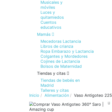
Musicales y
móviles
Luces y
quitamiedos
Cuentos
educativos
Mamás
Mecedoras Lactancia
Libros de crianza
Ropa Embarazo y Lactancia
Colgantes y Mordedores
Cojines de Lactancia
Bolsos de Maternidad
Tiendas y citas
Tiendas de bebés en
Madrid
Talleres y citas
Inicio
Alimentación
Vaso Antigoteo 22