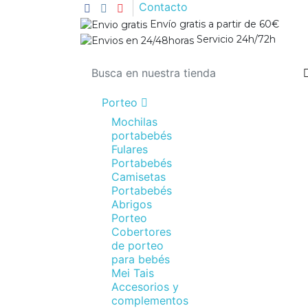
Contacto
Envío gratis a partir de 60€
Servicio 24h/72h
Porteo
Mochilas
portabebés
Fulares
Portabebés
Camisetas
Portabebés
Abrigos
Porteo
Cobertores
de porteo
para bebés
Mei Tais
Accesorios y
complementos