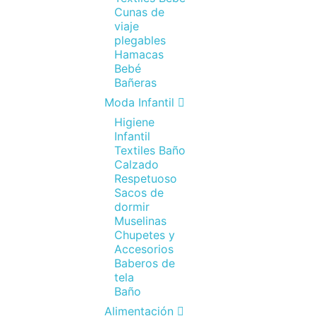
Cunas de
viaje
plegables
Hamacas
Bebé
Bañeras
Moda Infantil
Higiene
Infantil
Textiles Baño
Calzado
Respetuoso
Sacos de
dormir
Muselinas
Chupetes y
Accesorios
Baberos de
tela
Baño
Alimentación