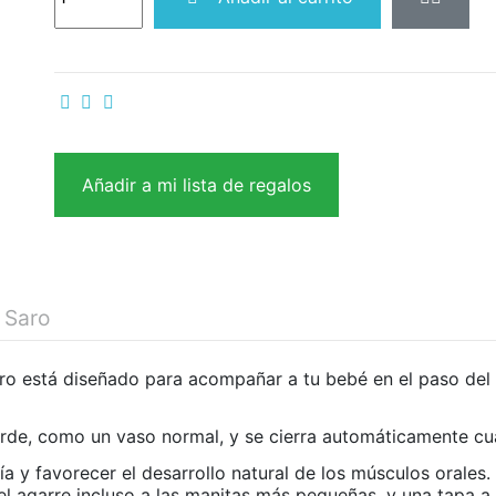
Añadir a mi lista de regalos
 Saro
 está diseñado para acompañar a tu bebé en el paso del bi
rde, como un vaso normal, y se cierra automáticamente cua
a y favorecer el desarrollo natural de los músculos orales
el agarre incluso a las manitas más pequeñas, y una tapa a