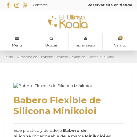
Contacto
Reservar cita en tienda
0
Menu
Buscar
Iniciar sesión
Carrito
Inicio
Alimentación
Baberos
Babero Flexible de Silicona Minikoioi
Babero Flexible de
Silicona Minikoioi
Este práctico y duradero
Babero de
Silicona
impermeable de la marca
Minikoioi
es