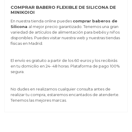
COMPRAR BABERO FLEXIBLE DE SILICONA DE
MINIKOIOI
En nuestra tienda online puedes
comprar baberos de
Silicona
al mejor precio garantizado. Tenemos una gran
variedad de artículos de alimentación para bebés y niños
disponibles. Puedes visitar nuestra web y nuestras tiendas
físicas en Madrid.
El envío es gratuito a partir de los 60 euros y los recibirás
en tu domicilio en 24- 48 horas. Plataforma de pago 100%
segura.
No dudes en realizarnos cualquier consulta antes de
realizar tu compra, estaremos encantados de atenderte.
Tenemos las mejores marcas.