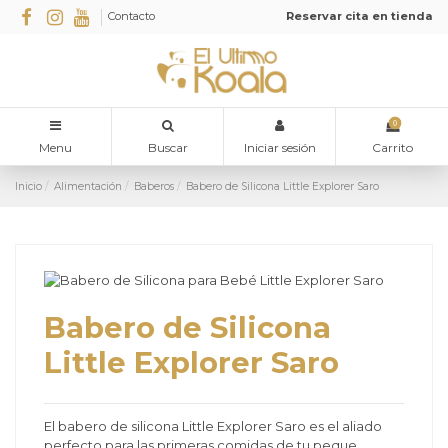
Contacto
Reservar cita en tienda
0
Menu
Buscar
Iniciar sesión
Carrito
Inicio
Alimentación
Baberos
Babero de Silicona Little Explorer Saro
Babero de Silicona
Little Explorer Saro
El babero de silicona Little Explorer Saro es el aliado
perfecto para las primeras comidas de tu peque.