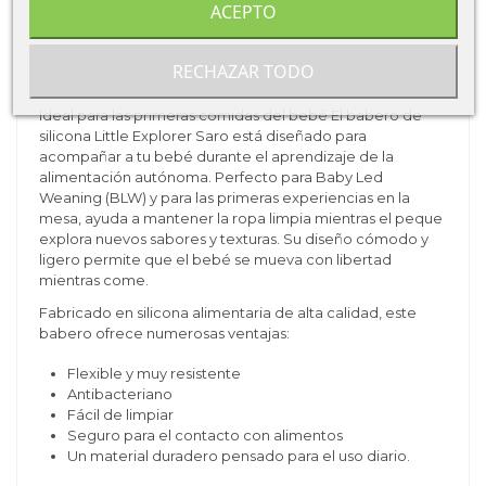
ACEPTO
Sobre Saro
RECHAZAR TODO
Ideal para las primeras comidas del bebé El babero de
silicona Little Explorer Saro está diseñado para
acompañar a tu bebé durante el aprendizaje de la
alimentación autónoma. Perfecto para Baby Led
Weaning (BLW) y para las primeras experiencias en la
mesa, ayuda a mantener la ropa limpia mientras el peque
explora nuevos sabores y texturas. Su diseño cómodo y
ligero permite que el bebé se mueva con libertad
mientras come.
Fabricado en silicona alimentaria de alta calidad, este
babero ofrece numerosas ventajas:
Flexible y muy resistente
Antibacteriano
Fácil de limpiar
Seguro para el contacto con alimentos
Un material duradero pensado para el uso diario.