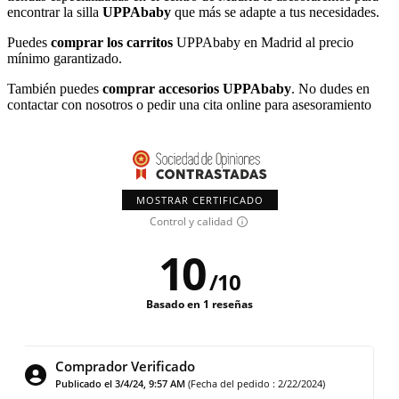
encontrar la silla
UPPAbaby
que más se adapte a tus necesidades.
Puedes
comprar los carritos
UPPAbaby en Madrid al precio
mínimo garantizado.
También puedes
comprar accesorios UPPAbaby
. No dudes en
contactar con nosotros o pedir una cita online para asesoramiento
MOSTRAR CERTIFICADO
Control y calidad
10
/
10
Basado en 1 reseñas
Comprador Verificado
Publicado el 3/4/24, 9:57 AM
(Fecha del pedido : 2/22/2024)