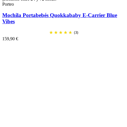
Porteo
Mochila Portabebés Quokkababy E-Carrier Blue
Vibes
(3)
159,90 €