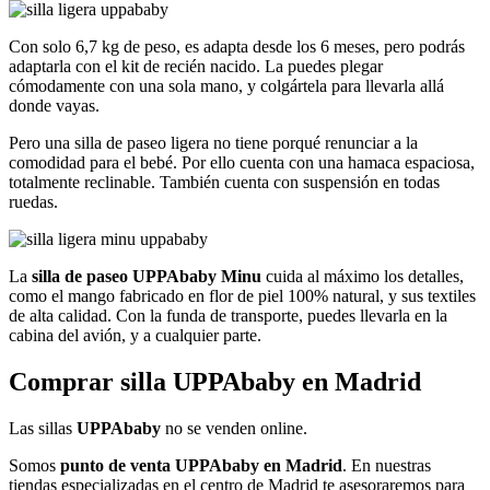
Con solo 6,7 kg de peso, es adapta desde los 6 meses, pero podrás
adaptarla con el kit de recién nacido. La puedes plegar
cómodamente con una sola mano, y colgártela para llevarla allá
donde vayas.
Pero una silla de paseo ligera no tiene porqué renunciar a la
comodidad para el bebé. Por ello cuenta con una hamaca espaciosa,
totalmente reclinable. También cuenta con suspensión en todas
ruedas.
La
silla de paseo UPPAbaby Minu
cuida al máximo los detalles,
como el mango fabricado en flor de piel 100% natural, y sus textiles
de alta calidad. Con la funda de transporte, puedes llevarla en la
cabina del avión, y a cualquier parte.
Comprar silla UPPAb
aby en Madrid
Las sillas
UPPAbaby
no se venden online.
Somos
punto de venta UPPAbaby en Madrid
. En nuestras
tiendas especializadas en el centro de Madrid te asesoraremos para