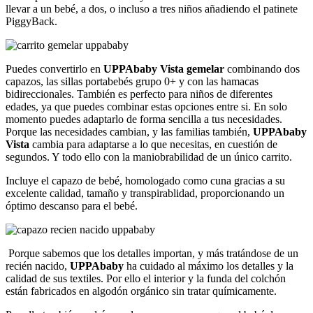
llevar
a un bebé, a dos, o incluso a tres niños añadiendo el patinete
PiggyBack.
Puedes convertirlo en
UPPAbaby Vista gemelar
combinando dos
capazos, las sillas portabebés grupo 0+ y con las hamacas
bidireccionales. También es perfecto para niños de diferentes
edades, ya que puedes combinar estas opciones entre si. En solo
momento puedes adaptarlo de forma sencilla a tus necesidades.
Porque las necesidades cambian, y las familias también,
UPPAbaby
Vista
cambia para adaptarse a lo que necesitas, en cuestión de
segundos. Y todo ello con la maniobrabilidad de un único carrito.
Incluye el capazo de bebé, homologado como cuna gracias a su
excelente calidad, tamaño y transpirablidad, proporcionando un
óptimo descanso para el bebé.
Porque sabemos que los detalles importan, y más tratándose de un
recién nacido,
UPPAbaby
ha cuidado al máximo los detalles y la
calidad de sus textiles. Por ello el interior y la funda del colchón
están fabricados en algodón orgánico sin tratar químicamente.