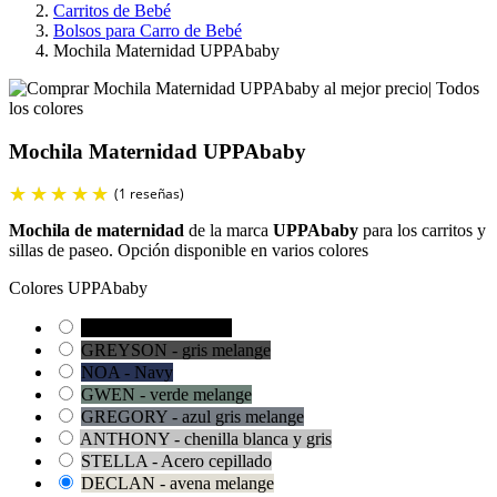
Carritos de Bebé
Bolsos para Carro de Bebé
Mochila Maternidad UPPAbaby
Mochila Maternidad UPPAbaby
Mochila de maternidad
de la marca
UPPAbaby
para los carritos y
sillas de paseo. Opción disponible en varios colores
Colores UPPAbaby
JAKE - negro carbón
GREYSON - gris melange
NOA - Navy
GWEN - verde melange
GREGORY - azul gris melange
ANTHONY - chenilla blanca y gris
STELLA - Acero cepillado
DECLAN - avena melange