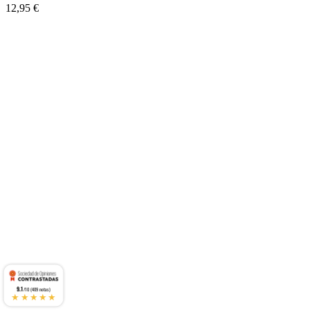
12,95 €
9.1
/10 (409 notas)
★★★★★