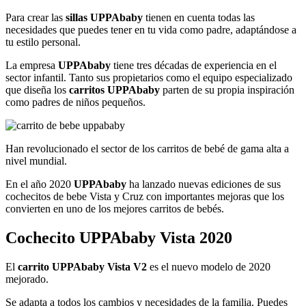
Para crear las
sillas
UPPAbaby
tienen en cuenta todas las
necesidades que puedes tener en tu vida como padre, adaptándose a
tu estilo personal.
La empresa
UPPAbaby
tiene tres décadas de experiencia en el
sector infantil. Tanto sus propietarios como el equipo especializado
que diseña los
carritos UPPAbaby
parten de su propia inspiración
como padres de niños pequeños.
Han revolucionado el sector de los carritos de bebé de gama alta a
nivel mundial.
En el año 2020
UPPAbaby
ha lanzado nuevas ediciones de sus
cochecitos de bebe Vista y Cruz con importantes mejoras que los
convierten en uno de los mejores carritos de bebés.
Cochecito UPPAbaby Vista 2020
El
carrito UPPAbaby Vista V2
es el nuevo modelo de 2020
mejorado.
Se adapta a todos los cambios y necesidades de la familia. Puedes