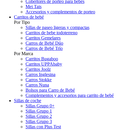
Cobertores de porteo para bebés
Mei Tais
Accesorios y complementos de porteo
Carritos de bebé
Por Tipo
Sillas de paseo ligeras y compactas
Carritos de bebe todoterreno
Carritos Gemelares
Carros de Bebé Dúo
Carros de Bebé Trío
Por Marca
Carritos Bugaboo
Carritos UPPAbaby
Carritos Joolz
Carros Inglesina
Carros Stokke
Carros Nuna
Bolsos para Carro de Bebé
Complementos y accesorios para carrito de bebé
Sillas de coche
Sillas Grupo 0+
Sillas Grupo 1
Sillas Grupo 2
Sillas Grupo 3
Sillas con Plus Test