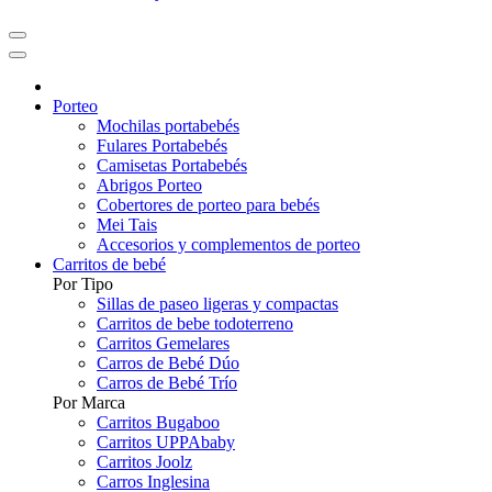
Porteo
Mochilas portabebés
Fulares Portabebés
Camisetas Portabebés
Abrigos Porteo
Cobertores de porteo para bebés
Mei Tais
Accesorios y complementos de porteo
Carritos de bebé
Por Tipo
Sillas de paseo ligeras y compactas
Carritos de bebe todoterreno
Carritos Gemelares
Carros de Bebé Dúo
Carros de Bebé Trío
Por Marca
Carritos Bugaboo
Carritos UPPAbaby
Carritos Joolz
Carros Inglesina