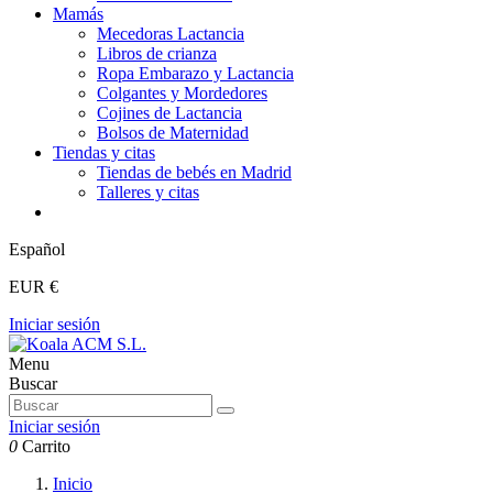
Mamás
Mecedoras Lactancia
Libros de crianza
Ropa Embarazo y Lactancia
Colgantes y Mordedores
Cojines de Lactancia
Bolsos de Maternidad
Tiendas y citas
Tiendas de bebés en Madrid
Talleres y citas
Español
EUR €
Iniciar sesión
Menu
Buscar
Iniciar sesión
0
Carrito
Inicio