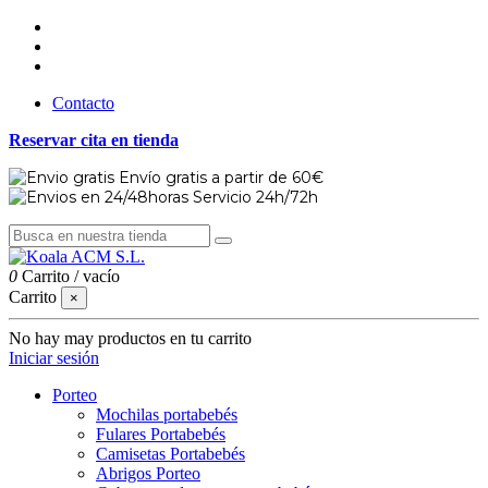
Contacto
Reservar cita en tienda
Envío gratis a partir de 60€
Servicio 24h/72h
0
Carrito
/
vacío
Carrito
×
No hay may productos en tu carrito
Iniciar sesión
Porteo
Mochilas portabebés
Fulares Portabebés
Camisetas Portabebés
Abrigos Porteo