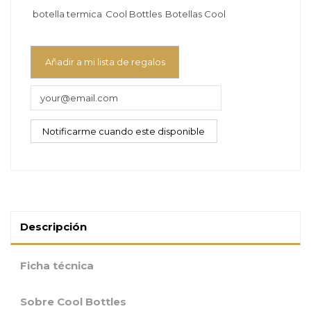
botella termica
Cool Bottles
Botellas Cool
Añadir a mi lista de regalos
Descripción
Ficha técnica
Sobre Cool Bottles