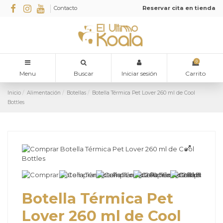
Contacto
Reservar cita en tienda
0
Menu
Buscar
Iniciar sesión
Carrito
Inicio
Alimentación
Botellas
Botella Térmica Pet Lover 260 ml de Cool
Bottles
Botella Térmica Pet
Lover 260 ml de Cool