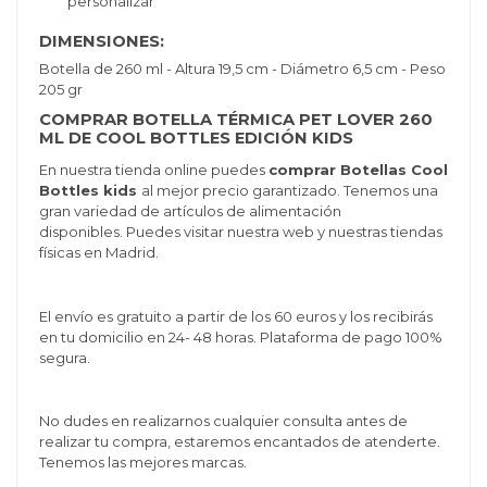
personalizar
DIMENSIONES:
Botella de 260 ml - Altura 19,5 cm - Diámetro 6,5 cm - Peso
205 gr
COMPRAR BOTELLA TÉRMICA PET LOVER 260
ML DE COOL BOTTLES EDICIÓN KIDS
En nuestra tienda online puedes
comprar Botellas Cool
Bottles kids
al mejor precio garantizado. Tenemos una
gran variedad de artículos de alimentación
disponibles. Puedes visitar nuestra web y nuestras tiendas
físicas en Madrid.
El envío es gratuito a partir de los 60 euros y los recibirás
en tu domicilio en 24- 48 horas. Plataforma de pago 100%
segura.
No dudes en realizarnos cualquier consulta antes de
realizar tu compra, estaremos encantados de atenderte.
Tenemos las mejores marcas.