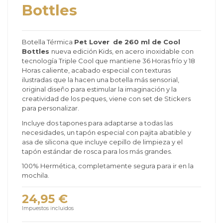
Bottles
Botella Térmica
Pet Lover
de 260 ml de Cool
Bottles
nueva edición Kids, en acero inoxidable con
tecnología Triple Cool que mantiene 36 Horas frío y 18
Horas caliente, acabado especial con texturas
ilustradas que la hacen una botella más sensorial,
original diseño para estimular la imaginación y la
creatividad de los peques, viene con set de Stickers
para personalizar.
Incluye dos tapones para adaptarse a todas las
necesidades, un tapón especial con pajita abatible y
asa de silicona que incluye cepillo de limpieza y el
tapón estándar de rosca para los más grandes.
100% Hermética, completamente segura para ir en la
mochila.
24,95 €
Impuestos incluidos