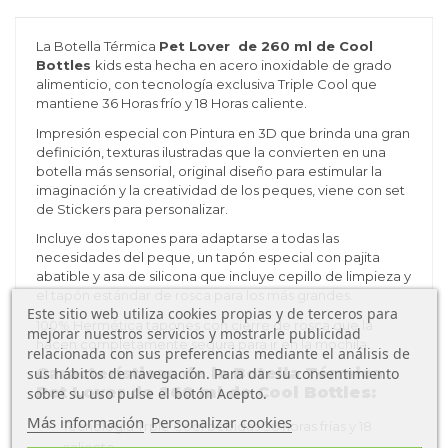
La Botella Térmica
Pet Lover de 260 ml de Cool
Bottles
kids esta hecha en acero inoxidable de grado
alimenticio, con tecnología exclusiva Triple Cool que
mantiene 36 Horas frío y 18 Horas caliente.
Impresión especial con Pintura en 3D que brinda una gran
definición, texturas ilustradas que la convierten en una
botella más sensorial, original diseño para estimular la
imaginación y la creatividad de los peques, viene con set
de Stickers para personalizar.
Incluye dos tapones para adaptarse a todas las
necesidades del peque, un tapón especial con pajita
abatible y asa de silicona que incluye cepillo de limpieza y
el tapón estándar de rosca para los más grandes.
Este sitio web utiliza cookies propias y de terceros para
100% Hermética tapones con cierre de rosca que la
mejorar nuestros servicios y mostrarle publicidad
hacen completamente segura para ir en la mochila.
relacionada con sus preferencias mediante el análisis de
Características de la Botella Térmica
sus hábitos de navegación. Para dar su consentimiento
Pet Lover de 260 ml de Cool Bottles:
sobre su uso pulse el botón Acepto.
Más información
Personalizar cookies
Tecnología Trple Cool bebidas 36 horas frías y 18
caliente