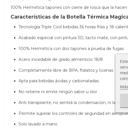
100% Hermética tapones con cierre de rosca que la hacen 
Características de la Botella Térmica Magica
Tecnología Triple Cool bebidas 36 horas frías y 18 calien
Acabado especial con pintura 3D, tacto mate, con pint
100% Hermética con dos tapones a prueba de fugas
Acero inoxidable de grado alimenticio 18/8
Este
serv
Completamente libre de BPA, ftalatos y toxinas
medi
cons
Apta para bebidas ácidas y carbonatadas
Más
No retiene ni emite ningún sabor u olor
Anti transpirante, no sentirá la condensación, ni la temp
Permite superar los controles de seguridad en aeropue
Solo lavado a mano