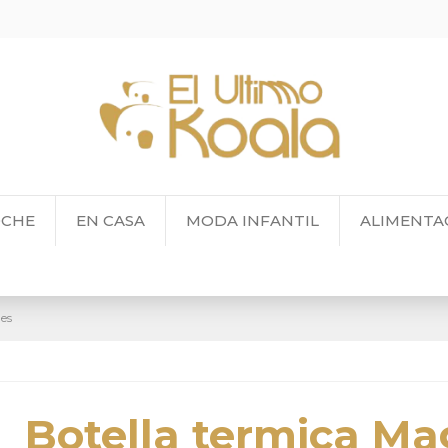
OCHE
EN CASA
MODA INFANTIL
ALIMENTA
les
Botella termica Ma