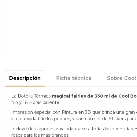
Descripción
Ficha técnica
Sobre Cool
La Botella Térmica
magical fairies
de 350 ml de Cool Bo
frío y 18 Horas caliente.
Impresión especial con Pintura en 3D que brinda una gran def
la creatividad de los peques, viene con set de Stickers para
Incluye dos tapones para adaptarse a todas las necesidades 
rosca para los más grandes.