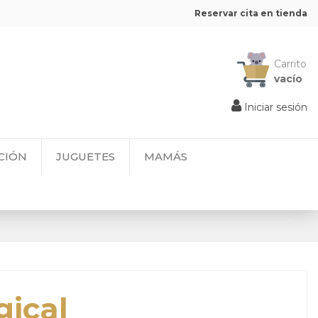
Reservar cita en tienda
Carrito
vacío
Iniciar sesión
CIÓN
JUGUETES
MAMÁS
gical