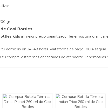
alizar
200 gr
 de Cool Bottles
ottles kids
al mejor precio garantizado. Tenemos una gran vari
s en tu domicilio en 24- 48 horas. Plataforma de pago 100% segura.
izar tu compra, estaremos encantados de atenderte. Tenemos las