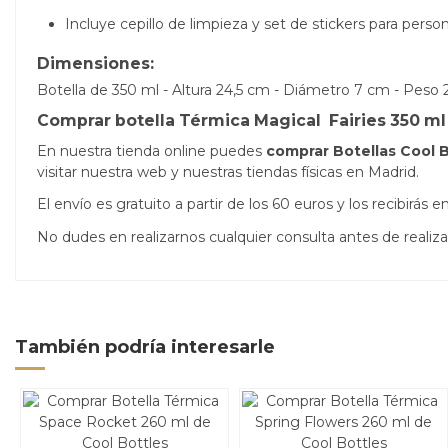
Incluye cepillo de limpieza y set de stickers para person
Dimensiones:
Botella de 350 ml - Altura 24,5 cm - Diámetro 7 cm - Peso 
Comprar botella Térmica Magical Fairies 350 ml
En nuestra tienda online puedes
comprar Botellas Cool B
visitar nuestra web y nuestras tiendas físicas en Madrid.
El envío es gratuito a partir de los 60 euros y los recibirá
No dudes en realizarnos cualquier consulta antes de real
También podría interesarle