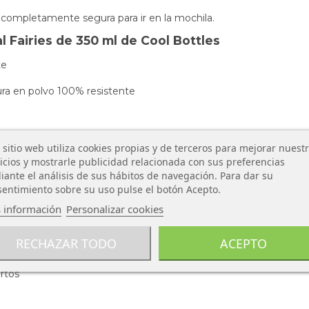
completamente segura para ir en la mochila.
l Fairies de 350 ml de Cool Bottles
te
ura en polvo 100% resistente
 sitio web utiliza cookies propias y de terceros para mejorar nuest
icios y mostrarle publicidad relacionada con sus preferencias
ante el análisis de sus hábitos de navegación. Para dar su
entimiento sobre su uso pulse el botón Acepto.
 información
Personalizar cookies
RECHAZAR TODO
ACEPTO
eratura
rtos