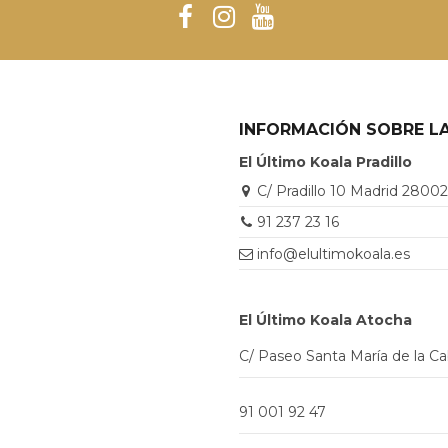
INFORMACIÓN SOBRE LA
El Último Koala Pradillo
C/ Pradillo 10 Madrid 2800
91 237 23 16
info@elultimokoala.es
El Último Koala Atocha
C/ Paseo Santa María de la C
91 001 92 47