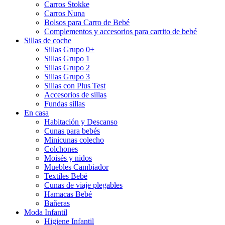
Carros Stokke
Carros Nuna
Bolsos para Carro de Bebé
Complementos y accesorios para carrito de bebé
Sillas de coche
Sillas Grupo 0+
Sillas Grupo 1
Sillas Grupo 2
Sillas Grupo 3
Sillas con Plus Test
Accesorios de sillas
Fundas sillas
En casa
Habitación y Descanso
Cunas para bebés
Minicunas colecho
Colchones
Moisés y nidos
Muebles Cambiador
Textiles Bebé
Cunas de viaje plegables
Hamacas Bebé
Bañeras
Moda Infantil
Higiene Infantil