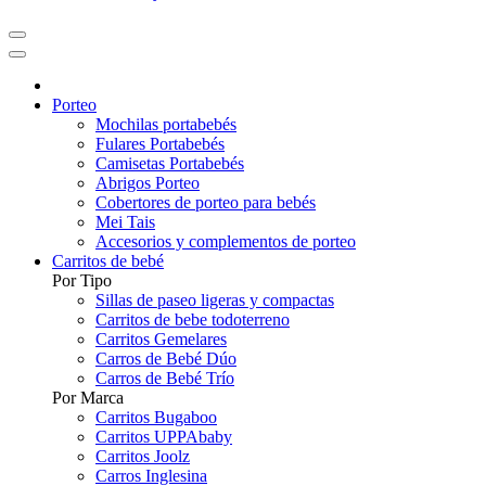
Porteo
Mochilas portabebés
Fulares Portabebés
Camisetas Portabebés
Abrigos Porteo
Cobertores de porteo para bebés
Mei Tais
Accesorios y complementos de porteo
Carritos de bebé
Por Tipo
Sillas de paseo ligeras y compactas
Carritos de bebe todoterreno
Carritos Gemelares
Carros de Bebé Dúo
Carros de Bebé Trío
Por Marca
Carritos Bugaboo
Carritos UPPAbaby
Carritos Joolz
Carros Inglesina