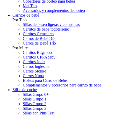
Cobertores de porteo para bebés
Mei Tais
Accesorios y complementos de porteo
Carritos de bebé
Por Tipo
Sillas de paseo ligeras y compactas
Carritos de bebe todoterreno
Carritos Gemelares
Carros de Bebé Dúo
Carros de Bebé Trío
Por Marca
Carritos Bugaboo
Carritos UPPAbaby
Carritos Joolz
Carros Inglesina
Carros Stokke
Carros Nuna
Bolsos para Carro de Bebé
Complementos y accesorios para carrito de bebé
Sillas de coche
Sillas Grupo 0+
Sillas Grupo 1
Sillas Grupo 2
Sillas Grupo 3
Sillas con Plus Test