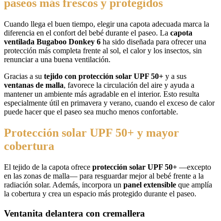
paseos más frescos y protegidos
Cuando llega el buen tiempo, elegir una capota adecuada marca la
diferencia en el confort del bebé durante el paseo. La
capota
ventilada Bugaboo Donkey 6
ha sido diseñada para ofrecer una
protección más completa frente al sol, el calor y los insectos, sin
renunciar a una buena ventilación.
Gracias a su
tejido con protección solar UPF 50+
y a sus
ventanas de malla
, favorece la circulación del aire y ayuda a
mantener un ambiente más agradable en el interior. Esto resulta
especialmente útil en primavera y verano, cuando el exceso de calor
puede hacer que el paseo sea mucho menos confortable.
Protección solar UPF 50+ y mayor
cobertura
El tejido de la capota ofrece
protección solar UPF 50+
—excepto
en las zonas de malla— para resguardar mejor al bebé frente a la
radiación solar. Además, incorpora un
panel extensible
que amplía
la cobertura y crea un espacio más protegido durante el paseo.
Ventanita delantera con cremallera