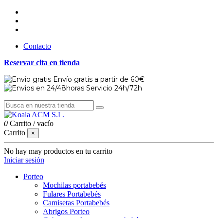
Contacto
Reservar cita en tienda
Envío gratis a partir de 60€
Servicio 24h/72h
0
Carrito
/
vacío
Carrito
×
No hay may productos en tu carrito
Iniciar sesión
Porteo
Mochilas portabebés
Fulares Portabebés
Camisetas Portabebés
Abrigos Porteo