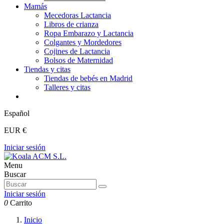
Mamás
Mecedoras Lactancia
Libros de crianza
Ropa Embarazo y Lactancia
Colgantes y Mordedores
Cojines de Lactancia
Bolsos de Maternidad
Tiendas y citas
Tiendas de bebés en Madrid
Talleres y citas
Español
EUR €
Iniciar sesión
Menu
Buscar
Iniciar sesión
0
Carrito
Inicio