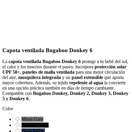
Capota ventilada Bugaboo Donkey 6
La
capota ventilada Bugaboo Donkey 6
protege a tu bebé del sol,
el calor y los insectos durante el paseo. Incorpora
protección solar
UPF 50+
,
paneles de malla ventilada
para una mejor circulación
del aire,
mosquitera integrada
y un
panel extensible
que aporta
mayor cobertura. Además, su tejido
repelente al agua
la convierte
en una opción práctica también en días de tiempo cambiante.
Compatible con
Bugaboo Donkey, Donkey 2, Donkey 3, Donkey
5 y Donkey 6
.
Color
Moon Grey
Heritage black
Deep Indigo