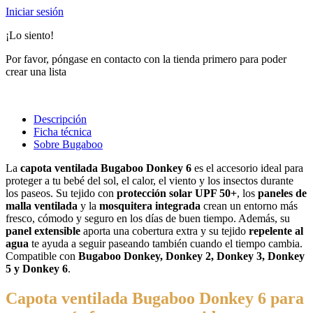
Iniciar sesión
¡Lo siento!
Por favor, póngase en contacto con la tienda primero para poder
crear una lista
Descripción
Ficha técnica
Sobre Bugaboo
La
capota ventilada Bugaboo Donkey 6
es el accesorio ideal para
proteger a tu bebé del sol, el calor, el viento y los insectos durante
los paseos. Su tejido con
protección solar UPF 50+
, los
paneles de
malla ventilada
y la
mosquitera integrada
crean un entorno más
fresco, cómodo y seguro en los días de buen tiempo. Además, su
panel extensible
aporta una cobertura extra y su tejido
repelente al
agua
te ayuda a seguir paseando también cuando el tiempo cambia.
Compatible con
Bugaboo Donkey, Donkey 2, Donkey 3, Donkey
5 y Donkey 6
.
Capota ventilada Bugaboo Donkey 6 para