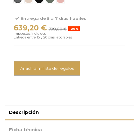
Entrega de 5 a 7 días hábiles
639,20 €
799,00 €
-20%
Impuestos incluidos
Entrega entre 15 y 20 días laborables
Añadir a mi lista de regalos
Descripción
Ficha técnica