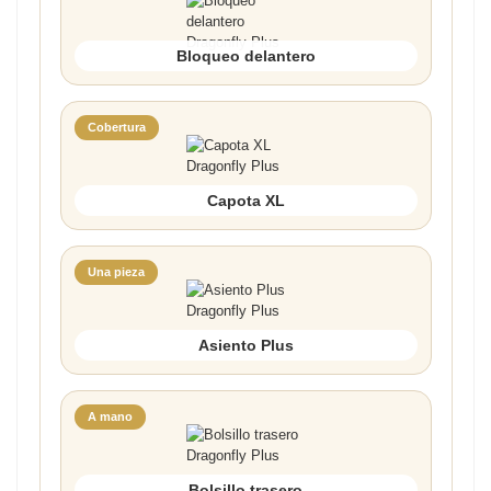
Bloqueo delantero
Cobertura
Capota XL
Una pieza
Asiento Plus
A mano
Bolsillo trasero