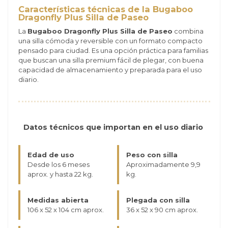
Características técnicas de la Bugaboo
Dragonfly Plus Silla de Paseo
La
Bugaboo Dragonfly Plus Silla de Paseo
combina
una silla cómoda y reversible con un formato compacto
pensado para ciudad. Es una opción práctica para familias
que buscan una silla premium fácil de plegar, con buena
capacidad de almacenamiento y preparada para el uso
diario.
Datos técnicos que importan en el uso diario
Edad de uso
Peso con silla
Desde los 6 meses
Aproximadamente 9,9
aprox. y hasta 22 kg.
kg.
Medidas abierta
Plegada con silla
106 x 52 x 104 cm aprox.
36 x 52 x 90 cm aprox.