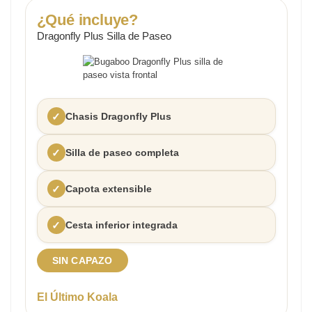
¿Qué incluye?
Dragonfly Plus Silla de Paseo
Chasis Dragonfly Plus
Silla de paseo completa
Capota extensible
Cesta inferior integrada
SIN CAPAZO
El Último Koala