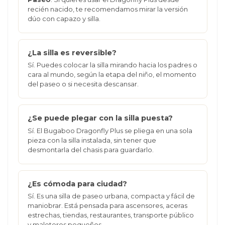
recién nacido, te recomendamos mirar la versión
dúo con capazo y silla.
¿La silla es reversible?
Sí. Puedes colocar la silla mirando hacia los padres o
cara al mundo, según la etapa del niño, el momento
del paseo o si necesita descansar.
¿Se puede plegar con la silla puesta?
Sí. El Bugaboo Dragonfly Plus se pliega en una sola
pieza con la silla instalada, sin tener que
desmontarla del chasis para guardarlo.
¿Es cómoda para ciudad?
Sí. Es una silla de paseo urbana, compacta y fácil de
maniobrar. Está pensada para ascensores, aceras
estrechas, tiendas, restaurantes, transporte público
y maleteros pequeños.