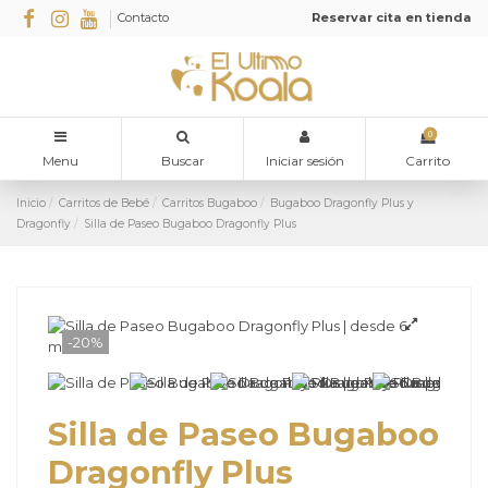
Contacto
Reservar cita en tienda
0
Menu
Buscar
Iniciar sesión
Carrito
Inicio
Carritos de Bebé
Carritos Bugaboo
Bugaboo Dragonfly Plus y
Dragonfly
Silla de Paseo Bugaboo Dragonfly Plus
-20%
Silla de Paseo Bugaboo
Dragonfly Plus