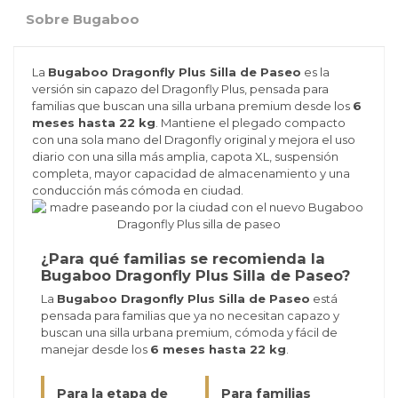
Sobre Bugaboo
La
Bugaboo Dragonfly Plus Silla de Paseo
es la
versión sin capazo del Dragonfly Plus, pensada para
familias que buscan una silla urbana premium desde los
6
meses hasta 22 kg
. Mantiene el plegado compacto
con una sola mano del Dragonfly original y mejora el uso
diario con una silla más amplia, capota XL, suspensión
completa, mayor capacidad de almacenamiento y una
conducción más cómoda en ciudad.
¿Para qué familias se recomienda la
Bugaboo Dragonfly Plus Silla de Paseo?
La
Bugaboo Dragonfly Plus Silla de Paseo
está
pensada para familias que ya no necesitan capazo y
buscan una silla urbana premium, cómoda y fácil de
manejar desde los
6 meses hasta 22 kg
.
Para la etapa de
Para familias