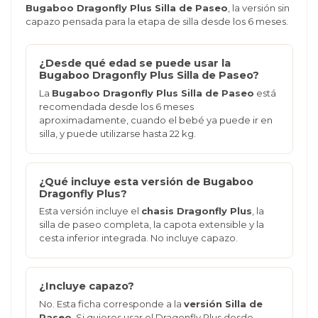
Bugaboo Dragonfly Plus Silla de Paseo
, la versión sin
capazo pensada para la etapa de silla desde los 6 meses.
¿Desde qué edad se puede usar la
Bugaboo Dragonfly Plus Silla de Paseo?
La
Bugaboo Dragonfly Plus Silla de Paseo
está
recomendada desde los 6 meses
aproximadamente, cuando el bebé ya puede ir en
silla, y puede utilizarse hasta 22 kg.
¿Qué incluye esta versión de Bugaboo
Dragonfly Plus?
Esta versión incluye el
chasis Dragonfly Plus
, la
silla de paseo completa, la capota extensible y la
cesta inferior integrada. No incluye capazo.
¿Incluye capazo?
No. Esta ficha corresponde a la
versión Silla de
Paseo
. Si quieres usar el Dragonfly Plus desde