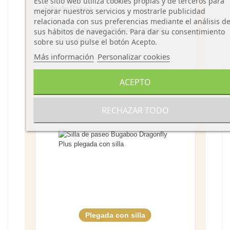
Este sitio web utiliza cookies propias y de terceros para
Silla de Paseo
mejorar nuestros servicios y mostrarle publicidad
relacionada con sus preferencias mediante el análisis d
sus hábitos de navegación. Para dar su consentimiento
sobre su uso pulse el botón Acepto.
Más información
Personalizar cookies
ACEPTO
RECHAZAR TODO
Abierta con silla
Plegada con silla