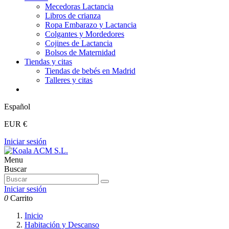
Mecedoras Lactancia
Libros de crianza
Ropa Embarazo y Lactancia
Colgantes y Mordedores
Cojines de Lactancia
Bolsos de Maternidad
Tiendas y citas
Tiendas de bebés en Madrid
Talleres y citas
Español
EUR €
Iniciar sesión
Menu
Buscar
Iniciar sesión
0
Carrito
Inicio
Habitación y Descanso