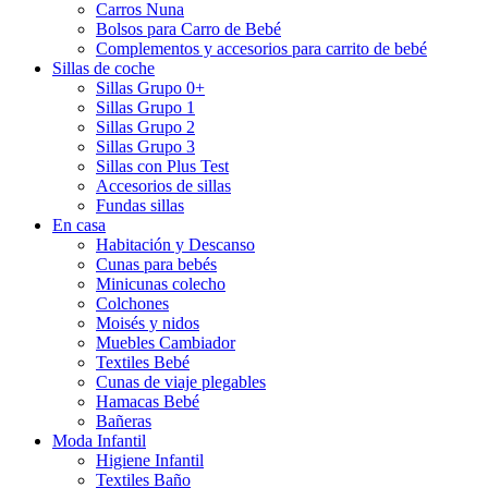
Carros Nuna
Bolsos para Carro de Bebé
Complementos y accesorios para carrito de bebé
Sillas de coche
Sillas Grupo 0+
Sillas Grupo 1
Sillas Grupo 2
Sillas Grupo 3
Sillas con Plus Test
Accesorios de sillas
Fundas sillas
En casa
Habitación y Descanso
Cunas para bebés
Minicunas colecho
Colchones
Moisés y nidos
Muebles Cambiador
Textiles Bebé
Cunas de viaje plegables
Hamacas Bebé
Bañeras
Moda Infantil
Higiene Infantil
Textiles Baño