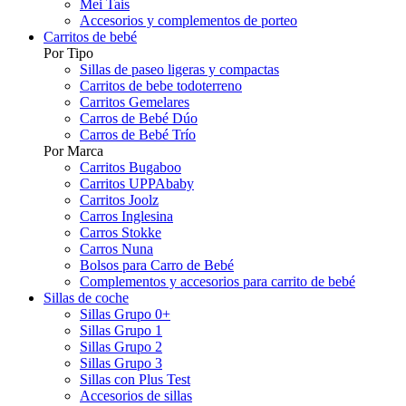
Mei Tais
Accesorios y complementos de porteo
Carritos de bebé
Por Tipo
Sillas de paseo ligeras y compactas
Carritos de bebe todoterreno
Carritos Gemelares
Carros de Bebé Dúo
Carros de Bebé Trío
Por Marca
Carritos Bugaboo
Carritos UPPAbaby
Carritos Joolz
Carros Inglesina
Carros Stokke
Carros Nuna
Bolsos para Carro de Bebé
Complementos y accesorios para carrito de bebé
Sillas de coche
Sillas Grupo 0+
Sillas Grupo 1
Sillas Grupo 2
Sillas Grupo 3
Sillas con Plus Test
Accesorios de sillas