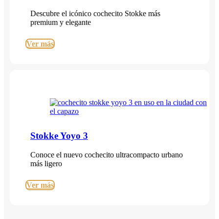
Descubre el icónico cochecito Stokke más
premium y elegante
Ver más
Stokke Yoyo 3
Conoce el nuevo cochecito ultracompacto urbano
más ligero
Ver más