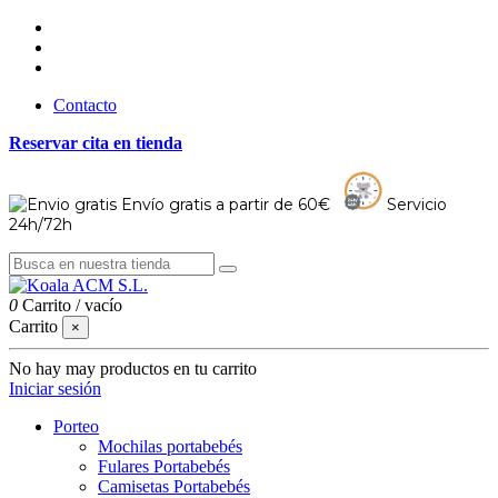
Contacto
Reservar cita en tienda
Envío gratis a partir de 60€
Servicio
24h/72h
0
Carrito
/
vacío
Carrito
×
No hay may productos en tu carrito
Iniciar sesión
Porteo
Mochilas portabebés
Fulares Portabebés
Camisetas Portabebés