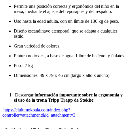
Permite una posición correcta y ergonómica del niño en la
mesa, mediante el ajuste del reposapiés y del respaldo.
Uso hasta la edad adulta, con un límite de 136 kg de peso.
Diseño escandinavo atemporal, que se adapta a cualquier
estilo.
Gran variedad de colores.
Pintura no toxica, a base de agua. Libre de bisfenol y ftalatos.
Peso: 7 kg
Dimensiones: 49 x 79 x 46 cm (largo x alto x ancho)
Descargar
i
nformación importante sobre la ergonomía y
el uso de la trona Tripp Trapp de Stokke
:
https://elultimokoala.com/index.php?
controller=attachment&id_attachment=3