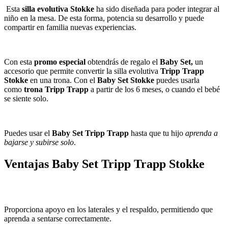
Esta
silla evolutiva Stokke
ha sido diseñada para poder integrar al
niño en la mesa. De esta forma, potencia su desarrollo y puede
compartir en familia nuevas experiencias.
Con esta
promo especial
obtendrás de regalo el
Baby Set,
un
accesorio que permite convertir la silla evolutiva
Tripp Trapp
Stokke
en una trona. Con el
Baby Set Stokke
puedes usarla
(1 reseñas)
como
trona Tripp Trapp
a partir de los 6 meses, o cuando el bebé
se siente solo.
Puedes usar el
Baby Set Tripp Trapp
hasta que tu hijo
aprenda a
bajarse y subirse solo
.
Ventajas Baby Set Tripp Trapp Stokke
Proporciona apoyo en los laterales y el respaldo, permitiendo que
aprenda a sentarse correctamente.