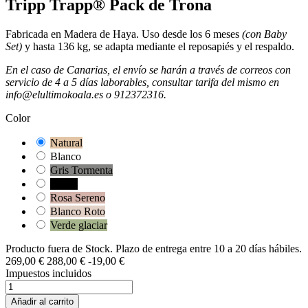
Tripp Trapp® Pack de Trona
Fabricada en Madera de Haya. Uso desde los 6 meses
(con Baby
Set)
y hasta 136 kg, se adapta mediante el reposapiés y el respaldo.
En el caso de Canarias, el envío se harán a través de correos con
servicio de 4 a 5 días laborables, consultar tarifa del mismo en
info@elultimokoala.es o 912372316.
Color
Natural
Blanco
Gris Tormenta
Negro
Rosa Sereno
Blanco Roto
Verde glaciar
Producto fuera de Stock. Plazo de entrega entre 10 a 20 días hábiles.
269,00 €
288,00 €
-19,00 €
Impuestos incluidos
Añadir al carrito