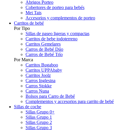
Abrigos Porteo
Cobertores de porteo para bebés
Mei Tais
Accesorios y complementos de porteo
Carritos de bebé
Por Tipo
Sillas de paseo ligeras y compactas
Carritos de bebe todoterreno
Carritos Gemelares
Carros de Bebé Dúo
Carros de Bebé Trío
Por Marca
Carritos Bugaboo
Carritos UPPAbaby
Carritos Joolz
Carros Inglesina
Carros Stokke
Carros Nuna
Bolsos para Carro de Bebé
Complementos y accesorios para carrito de bebé
Sillas de coche
Sillas Grupo 0+
Sillas Grupo 1
Sillas Grupo 2
Sillas Grupo 3