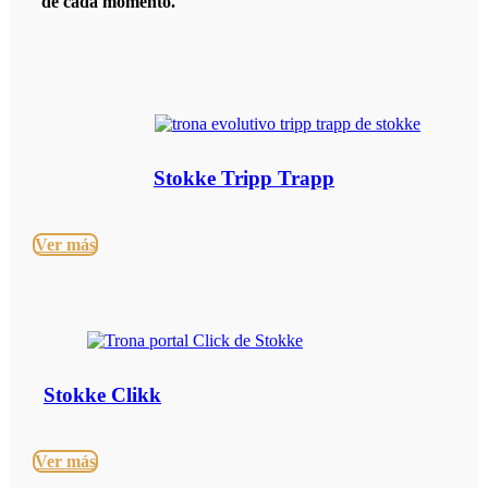
de cada momento.
Stokke Tripp Trapp
Ver más
Stokke Clikk
Ver más