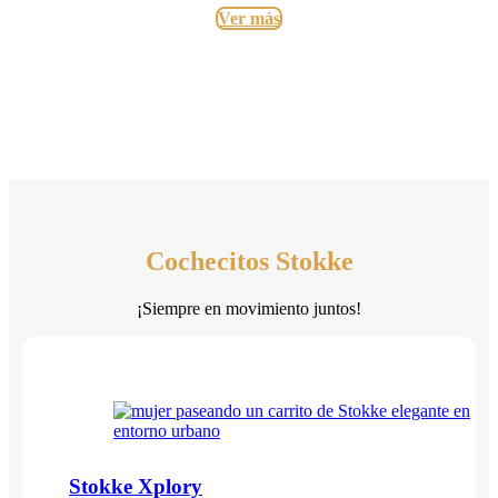
Ver más
Cochecitos Stokke
¡Siempre en movimiento juntos!
Stokke Xplory