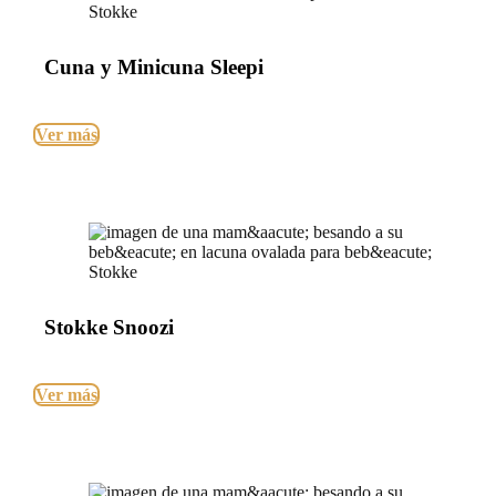
Cuna y Minicuna Sleepi
Ver más
Stokke Snoozi
Ver más