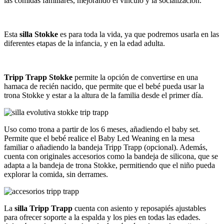
las comidas familiares, mejorando el vínculo y la socialización.
Esta
silla Stokke
es para toda la vida, ya que podremos usarla en las
diferentes etapas de la infancia, y en la edad adulta.
Tripp Trapp Stokke
permite la opción de convertirse en una
hamaca de recién nacido, que permite que el bebé pueda usar la
trona Stokke y estar a la altura de la familia desde el primer día.
Uso como trona a partir de los 6 meses, añadiendo el baby set.
Permite que el bebé realice el Baby Led Weaning en la mesa
familiar o añadiendo la bandeja Tripp Trapp (opcional). Además,
cuenta con originales accesorios como la bandeja de silicona, que se
adapta a la bandeja de trona Stokke, permitiendo que el niño pueda
explorar la comida, sin derrames.
La
silla Tripp Trapp
cuenta con asiento y reposapiés ajustables
para ofrecer soporte a la espalda y los pies en todas las edades​.