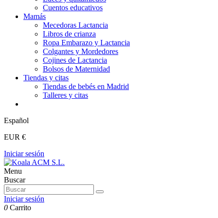
Cuentos educativos
Mamás
Mecedoras Lactancia
Libros de crianza
Ropa Embarazo y Lactancia
Colgantes y Mordedores
Cojines de Lactancia
Bolsos de Maternidad
Tiendas y citas
Tiendas de bebés en Madrid
Talleres y citas
Español
EUR €
Iniciar sesión
Menu
Buscar
Iniciar sesión
0
Carrito