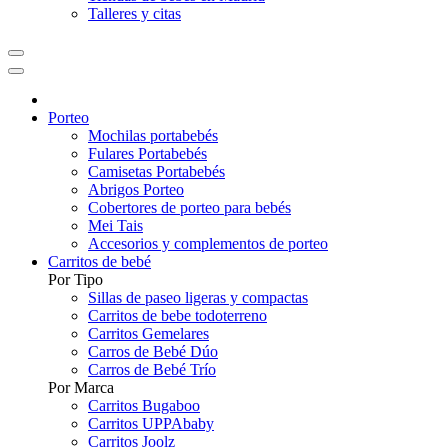
Talleres y citas
Porteo
Mochilas portabebés
Fulares Portabebés
Camisetas Portabebés
Abrigos Porteo
Cobertores de porteo para bebés
Mei Tais
Accesorios y complementos de porteo
Carritos de bebé
Por Tipo
Sillas de paseo ligeras y compactas
Carritos de bebe todoterreno
Carritos Gemelares
Carros de Bebé Dúo
Carros de Bebé Trío
Por Marca
Carritos Bugaboo
Carritos UPPAbaby
Carritos Joolz