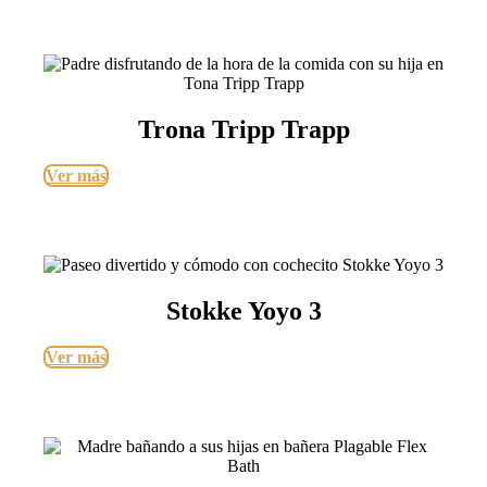
Trona Tripp Trapp
Ver más
Stokke Yoyo 3
Ver más