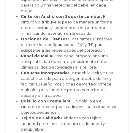
para la columna vertebral del bebé, en cada
etapa.
Cinturón Ancho con Soporte Lumbar:
El
cinturón distribuye el peso de manera uniforme
entre la cintura y los hombros del porteador,
minimizando la tensión en la espalda.
Opciones de Tirantes:
Los tirantes ajustables
ofrecen dos configuraciones, "X" y "H", para
adaptarse a las necesidades del porteador.
Panel de Malla:
Este panel proporciona una
transpirabilidad óptima, especialmente útil en
climas cálidos o actividades al aire libre.
Capucha Incorporada:
La mochila incluye una
capucha cosida para proteger al bebé del sol y
facilitar su sueño. Posiciones de Porteo: Ofrece
múltiples posiciones de porteo como frontal,
trasera y en la cadera.
Bolsillo con Cremallera
: Un bolsillo en el
cinturón ofrece espacio adicional para almacenar
objetos pequeños.
Tejido de Calidad:
Fabricada con tejido
jacquard premium, la mochila es duradera y
transpirable.