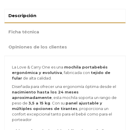
Descripción
Ficha técnica
Opiniones de los clientes
La Love & Carry One es una
mochila portabebés
ergonómica y evolutiva
, fabricada con
tejido de
fular
de alta calidad.
Diseñada para ofrecer una ergonomía óptima desde el
nacimiento hasta los 24 meses
aproximadamente
, esta mochila soporta un rango de
peso de
3,5 a 15 kg
. Con su
panel ajustable y
múltiples opciones de tirantes
, proporciona un
confort excepcional tanto para el bebé como para el
porteador