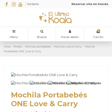
Contacto
Reservar cita en tienda
0
Menu
Buscar
Iniciar sesión
Carrito
Inicio
Porteo
Mochilas portabebés
Mochilas Love & Carry
Mochila
Portabebés ONE Love & Carry
Mochila Portabebés
ONE Love & Carry