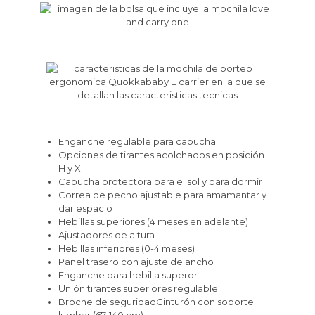
Enganche regulable para capucha
Opciones de tirantes acolchados en posición
H y X
Capucha protectora para el sol y para dormir
Correa de pecho ajustable para amamantar y
dar espacio
Hebillas superiores (4 meses en adelante)
Ajustadores de altura
Hebillas inferiores (0-4 meses)
Panel trasero con ajuste de ancho
Enganche para hebilla superor
Unión tirantes superiores regulable
Broche de seguridadCinturón con soporte
lumbar (67-140 cm)