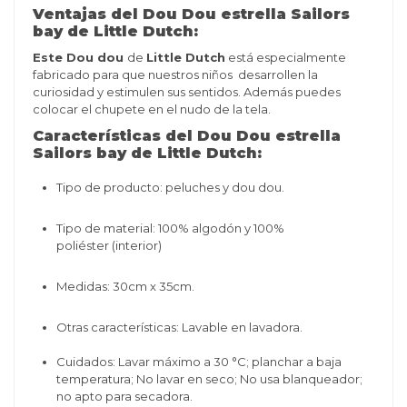
Ventajas del Dou Dou estrella Sailors
bay de Little Dutch:
Este Dou dou
de
Little Dutch
está especialmente
fabricado para que nuestros niños desarrollen la
curiosidad y estimulen sus sentidos. Además puedes
colocar el chupete en el nudo de la tela.
Características del Dou Dou estrella
Sailors bay de Little Dutch:
Tipo de producto: peluches y dou dou.
Tipo de material: 100% algodón y 10
0%
poliéster
(interior)
Medidas:
30cm x 35cm.
Otras características:
Lavable en lavadora
.
Cuidados:
Lavar máximo a 30 °C; planchar a baja
temperatura; No lavar en seco; No usa blanqueador;
no apto para secadora.