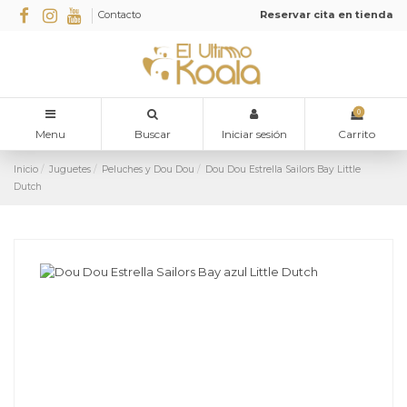
Contacto
Reservar cita en tienda
0
Menu
Buscar
Iniciar sesión
Carrito
Inicio
Juguetes
Peluches y Dou Dou
Dou Dou Estrella Sailors Bay Little
Dutch