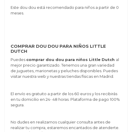
Este dou dou está recomendado para niños a partir de 0
meses.
COMPRAR DOU DOU PARA NIÑOS LITTLE
DUTCH
Puedes
comprar dou dou para niños Little Dutch
al
mejor precio garantizado. Tenemos una gran variedad
de juguetes, marionetas y peluches disponibles. Puedes
visitar nuestra web y nuestras tiendas físicas en Madrid.
El envío es gratuito a partir de los 60 euros y los recibirás
en tu domicilio en 24- 48 horas. Plataforma de pago 100%
segura.
No dudes en realizarnos cualquier consulta antes de
realizar tu compra, estaremos encantados de atenderte.