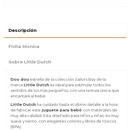
Descripción
Ficha técnica
Sobre Little Dutch
Dou dou
estrella de la colección Sailors Bay de la
marca
Little Dutch
es ideal para estimular todos los
sentidos de los más pequeños, con una textura única
que
encantará al bebé.
Little Dutch
ha cuidado hasta el último detalle a la hora
de fabricar este
juguete para bebé
con materiales de
muy alta calidad. Esta diseñado para niños y niñas, es muy
suave y tierno, con elegantes colores y libres de tóxicos
(BPA).