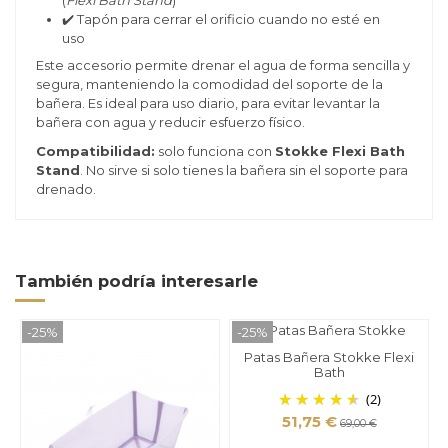
✔️ Tapón para cerrar el orificio cuando no esté en
uso
Este accesorio permite drenar el agua de forma sencilla y
segura, manteniendo la comodidad del soporte de la
bañera. Es ideal para uso diario, para evitar levantar la
bañera con agua y reducir esfuerzo físico.
Compatibilidad:
solo funciona con
Stokke Flexi Bath
Stand
. No sirve si solo tienes la bañera sin el soporte para
drenado.
También podría interesarle
-25%
-25%
Patas Bañera Stokke Flexi
Bath
(2)
51,75 €
69,00 €