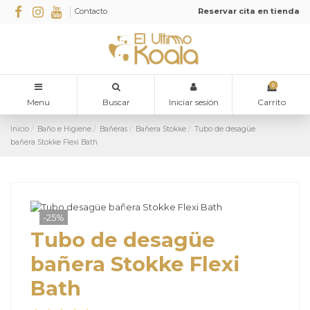
Contacto
Reservar cita en tienda
0
Menu
Buscar
Iniciar sesión
Carrito
Inicio
Baño e Higiene
Bañeras
Bañera Stokke
Tubo de desagüe
bañera Stokke Flexi Bath
-25%
Tubo de desagüe
bañera Stokke Flexi
Bath