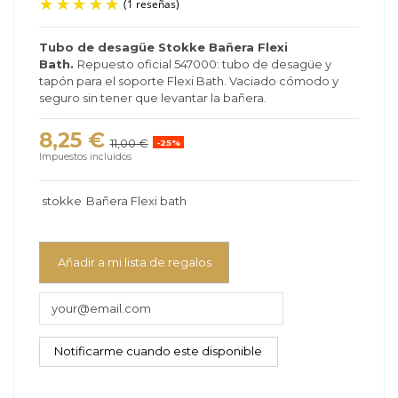
Tubo de desagüe Stokke Bañera Flexi
Bath.
Repuesto oficial 547000: tubo de desagüe y
(1 reseñas)
tapón para el soporte Flexi Bath. Vaciado cómodo y
seguro sin tener que levantar la bañera.
8,25 €
11,00 €
-25%
Impuestos incluidos
stokke
Bañera Flexi bath
Añadir a mi lista de regalos