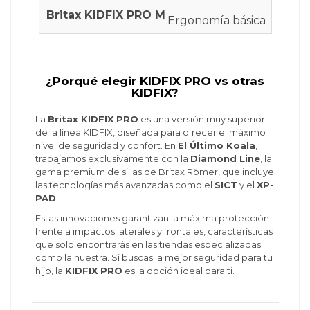
Ergonomía básica
¿Porqué elegir KIDFIX PRO vs otras
KIDFIX?
La
Britax KIDFIX PRO
es una versión muy superior
de la línea KIDFIX, diseñada para ofrecer el máximo
nivel de seguridad y confort. En
El Último Koala
,
trabajamos exclusivamente con la
Diamond Line
, la
gama premium de sillas de Britax Römer, que incluye
las tecnologías más avanzadas como el
SICT
y el
XP-
PAD
.
Estas innovaciones garantizan la máxima protección
frente a impactos laterales y frontales, características
que solo encontrarás en las tiendas especializadas
como la nuestra. Si buscas la mejor seguridad para tu
hijo, la
KIDFIX PRO
es la opción ideal para ti.