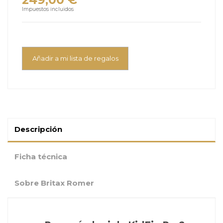
Impuestos incluidos
Añadir a mi lista de regalos
Descripción
Ficha técnica
Sobre Britax Romer