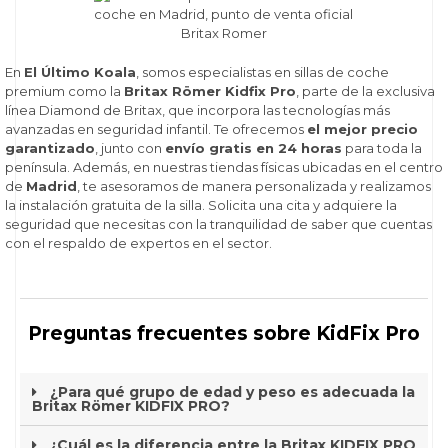
En
El Último Koala
, somos especialistas en sillas de coche
premium como la
Britax Römer Kidfix Pro
, parte de la exclusiva
línea Diamond de Britax, que incorpora las tecnologías más
avanzadas en seguridad infantil. Te ofrecemos
el mejor precio
garantizado
, junto con
envío gratis en 24 horas
para toda la
península. Además, en nuestras tiendas físicas ubicadas en el centro
de
Madrid
, te asesoramos de manera personalizada y realizamos
la instalación gratuita de la silla. Solicita una cita y adquiere la
seguridad que necesitas con la tranquilidad de saber que cuentas
con el respaldo de expertos en el sector.
Preguntas frecuentes sobre KidFix Pro
¿Para qué grupo de edad y peso es adecuada la
Britax Römer KIDFIX PRO?
¿Cuál es la diferencia entre la Britax KIDFIX PRO