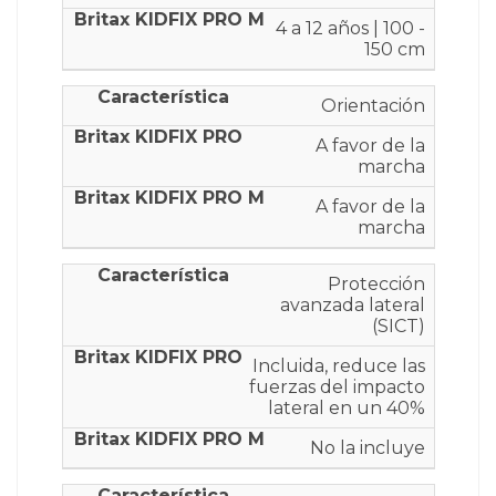
4 a 12 años | 100 -
150 cm
Orientación
A favor de la
marcha
A favor de la
marcha
Protección
avanzada lateral
(SICT)
Incluida, reduce las
fuerzas del impacto
lateral en un 40%
No la incluye