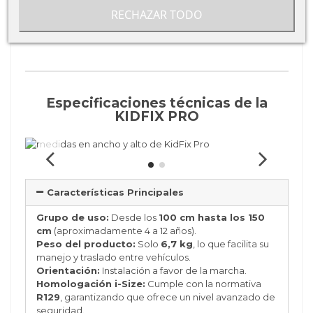
correcta fijación.
RECHAZAR TODO
Especificaciones técnicas de la
KIDFIX PRO
Características Principales
Grupo de uso:
Desde los
100 cm hasta los 150
cm
(aproximadamente 4 a 12 años).
Peso del producto:
Solo
6,7 kg
, lo que facilita su
manejo y traslado entre vehículos.
Orientación:
Instalación a favor de la marcha.
Homologación i-Size:
Cumple con la normativa
R129
, garantizando que ofrece un nivel avanzado de
seguridad.