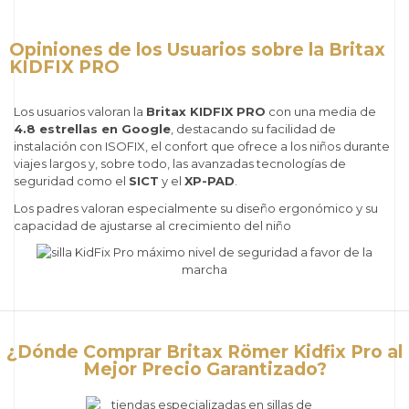
Opiniones de los Usuarios sobre la Britax
KIDFIX PRO
Los usuarios valoran la
Britax KIDFIX PRO
con una media de
4.8 estrellas en Google
, destacando su facilidad de
instalación con ISOFIX, el confort que ofrece a los niños durante
viajes largos y, sobre todo, las avanzadas tecnologías de
seguridad como el
SICT
y el
XP-PAD
.
Los padres valoran especialmente su diseño ergonómico y su
capacidad de ajustarse al crecimiento del niño
¿Dónde Comprar Britax Römer Kidfix Pro al
Mejor Precio Garantizado?