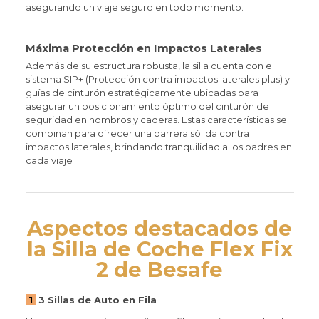
asegurando un viaje seguro en todo momento.
Máxima Protección en Impactos Laterales
Además de su estructura robusta, la silla cuenta con el
sistema SIP+ (Protección contra impactos laterales plus) y
guías de cinturón estratégicamente ubicadas para
asegurar un posicionamiento óptimo del cinturón de
seguridad en hombros y caderas. Estas características se
combinan para ofrecer una barrera sólida contra
impactos laterales, brindando tranquilidad a los padres en
cada viaje
Aspectos destacados de
la Silla de Coche Flex Fix
2 de Besafe
1
3 Sillas de Auto en Fila