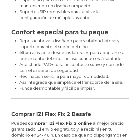
manteniendo un diseño compacto.
Soportes SIP removibles para facilitar la
configuración de múltiples asientos.
Confort especial para tu peque
Reposacabezas diseñado para visibilidad lateral y
soporte durante el sueño del niño.
Altura ajustable desde los laterales para adaptarse al
crecimiento del niño, incluso cuando está sentado.
Acolchado PAD+ para un contacto suave y cómodo
con el cinturón de seguridad.
Reclinación sencilla para mayor comodidad.
Asa integrada que simplifica el transporte de la silla.
Funda desmontable y fácil de limpiar.
Comprar iZi Flex Fix 2 Besafe
Puedes
comprar iZi Flex Fix 2 online
al mejor precio
garantizado. El envío es gratuito y la recibirás en tu
domicilio en 24- 48 h. En caso de que no dispongamos en