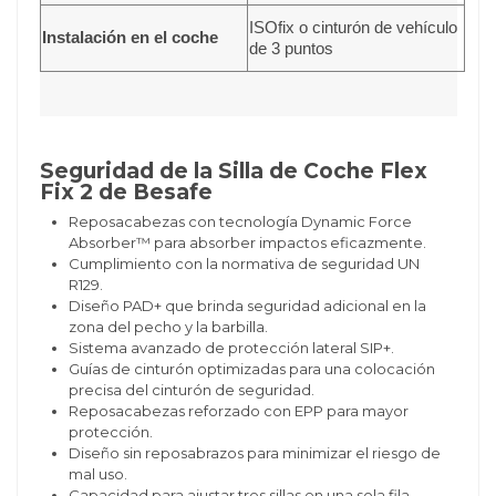
ISOfix o cinturón de vehículo
Instalación en el coche
de 3 puntos
Seguridad de la Silla de Coche Flex
Fix 2 de Besafe
Reposacabezas con tecnología Dynamic Force
Absorber™ para absorber impactos eficazmente.
Cumplimiento con la normativa de seguridad UN
R129.
Diseño PAD+ que brinda seguridad adicional en la
zona del pecho y la barbilla.
Sistema avanzado de protección lateral SIP+.
Guías de cinturón optimizadas para una colocación
precisa del cinturón de seguridad.
Reposacabezas reforzado con EPP para mayor
protección.
Diseño sin reposabrazos para minimizar el riesgo de
mal uso.
Capacidad para ajustar tres sillas en una sola fila,