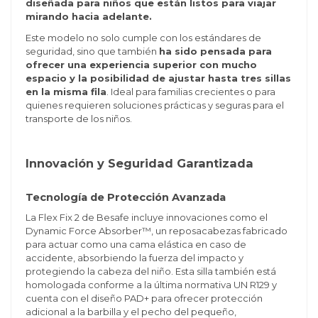
diseñada para niños que están listos para viajar
mirando hacia adelante.
Este modelo no solo cumple con los estándares de
seguridad, sino que también
ha sido pensada para
ofrecer una experiencia superior con mucho
espacio y la posibilidad de ajustar hasta tres sillas
en la misma fila
. Ideal para familias crecientes o para
quienes requieren soluciones prácticas y seguras para el
transporte de los niños.
Innovación y Seguridad Garantizada
Tecnología de Protección Avanzada
La Flex Fix 2 de Besafe incluye innovaciones como el
Dynamic Force Absorber™, un reposacabezas fabricado
para actuar como una cama elástica en caso de
accidente, absorbiendo la fuerza del impacto y
protegiendo la cabeza del niño. Esta silla también está
homologada conforme a la última normativa UN R129 y
cuenta con el diseño PAD+ para ofrecer protección
adicional a la barbilla y el pecho del pequeño,