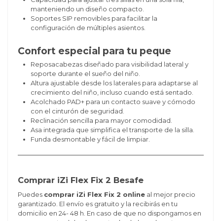
manteniendo un diseño compacto.
Soportes SIP removibles para facilitar la
configuración de múltiples asientos.
Confort especial para tu peque
Reposacabezas diseñado para visibilidad lateral y
soporte durante el sueño del niño.
Altura ajustable desde los laterales para adaptarse al
crecimiento del niño, incluso cuando está sentado.
Acolchado PAD+ para un contacto suave y cómodo
con el cinturón de seguridad.
Reclinación sencilla para mayor comodidad.
Asa integrada que simplifica el transporte de la silla.
Funda desmontable y fácil de limpiar.
Comprar iZi Flex Fix 2 Besafe
Puedes
comprar iZi Flex Fix 2 online
al mejor precio
garantizado. El envío es gratuito y la recibirás en tu
domicilio en 24- 48 h. En caso de que no dispongamos en