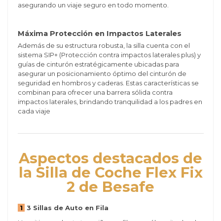
asegurando un viaje seguro en todo momento.
Máxima Protección en Impactos Laterales
Además de su estructura robusta, la silla cuenta con el
sistema SIP+ (Protección contra impactos laterales plus) y
guías de cinturón estratégicamente ubicadas para
asegurar un posicionamiento óptimo del cinturón de
seguridad en hombros y caderas. Estas características se
combinan para ofrecer una barrera sólida contra
impactos laterales, brindando tranquilidad a los padres en
cada viaje
Aspectos destacados de
la Silla de Coche Flex Fix
2 de Besafe
1
3 Sillas de Auto en Fila