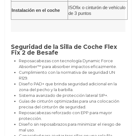
ISOfix o cinturón de vehículo
Instalación en el coche
de 3 puntos
Seguridad de la Silla de Coche Flex
Fix 2 de Besafe
Reposacabezas con tecnología Dynamic Force
Absorber™ para absorber impactos eficazmente.
Cumplimiento con la normativa de seguridad UN
R129.
Diseño PAD+ que brinda seguridad adicional en la
zona del pecho y la barbilla.
Sistema avanzado de protección lateral SIP+.
Guías de cinturón optimizadas para una colocación
precisa del cinturón de seguridad.
Reposacabezas reforzado con EPP para mayor
protección.
Diseño sin reposabrazos para minimizar el riesgo de
mal uso.
Capacidad para ajustar tres sillas en una sola fila,