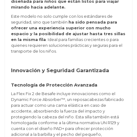
diseñada para niños que están listos para viajar
mirando hacia adelante.
Este modelo no solo cumple con los estándares de
seguridad, sino que también
ha sido pensada para
ofrecer una experiencia superior con mucho
espacio y la posibilidad de ajustar hasta tres sillas
en la misma fila
. Ideal para familias crecientes o para
quienes requieren soluciones prácticas y seguras para el
transporte de los niños.
Innovación y Seguridad Garantizada
Tecnología de Protección Avanzada
La Flex Fix 2 de Besafe incluye innovaciones como el
Dynamic Force Absorber™, un reposacabezas fabricado
para actuar como una cama elástica en caso de
accidente, absorbiendo la fuerza del impacto y
protegiendo la cabeza del niño. Esta silla también está
homologada conforme a la última normativa UN R129 y
cuenta con el diseño PAD+ para ofrecer protección
adicional a la barbilla y el pecho del pequeño,