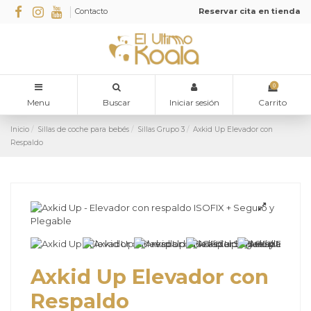
Contacto
Reservar cita en tienda
0
Menu
Buscar
Iniciar sesión
Carrito
Inicio
Sillas de coche para bebés
Sillas Grupo 3
Axkid Up Elevador con
Respaldo
Axkid Up Elevador con
Respaldo