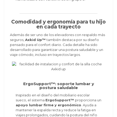
Comodidad y ergonomía para tu hijo
en cada trayecto
Además de ser uno de los elevadores con respaldo más
seguros,
Axkid Up™
también destaca por su diseño
pensado para el confort diario. Cada detalle ha sido
desarrollado para garantizar una postura saludable y un
viaje cómodo, incluso en trayectos largos.
ErgoSupport™: soporte lumbar y
postura saludable
Inspirado en el diseño del mobiliario escolar
sueco, el sistema
ErgoSupport™
proporciona un
apoyo lumbar firme y ergonómico
. Ayuda a
mantener la espalda recta y reduce la fatiga en
viajes prolongados, cuidando la postura del niño