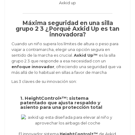
Máxima seguridad en una silla
grupo 2 3 ¿Porqué Axkid Up es tan
innovadora?
Cuando un niño supera los límites de altura o peso para
viajar a contramarcha, elegir una opción segura en
sentido de la marcha es crucial.
Axkid Up™
es la silla
grupo 2 3 que responde a esa necesidad con un
enfoque innovador
, ofreciendo una seguridad que va
más allá de lo habitual en sillas a favor de marcha
Las 3 claves de su innovación son:
1. HeightControl+™: sistema
patentado que ajusta respaldo y
asiento para una protección total
El innovador sistema
HeightControl+™
de Axkid