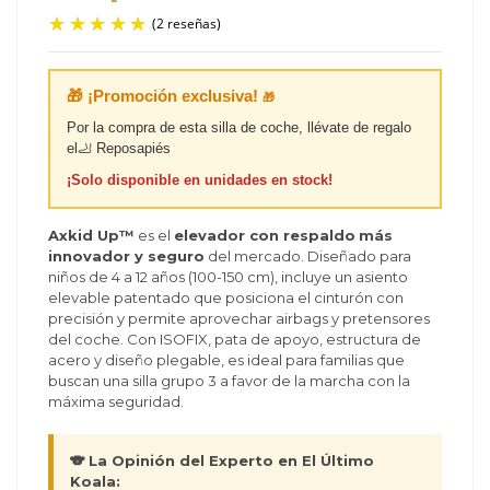
🎁 ¡Promoción exclusiva!
🎁
(2 reseñas)
Por la compra de esta silla de coche, llévate de regalo
el🦶 Reposapiés
¡Solo disponible en unidades en stock!
Axkid Up™
es el
elevador con respaldo
más
innovador y seguro
del mercado. Diseñado para
niños de 4 a 12 años (100-150 cm), incluye un asiento
elevable patentado que posiciona el cinturón con
precisión y permite aprovechar airbags y pretensores
del coche. Con ISOFIX, pata de apoyo, estructura de
acero y diseño plegable, es ideal para familias que
buscan una silla grupo 3 a favor de la marcha con la
máxima seguridad.
🐨 La Opinión del Experto en El Último
Koala: