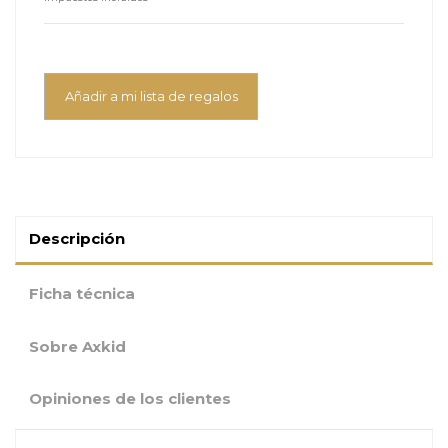
Añadir a mi lista de regalos
Descripción
Ficha técnica
Sobre Axkid
Opiniones de los clientes