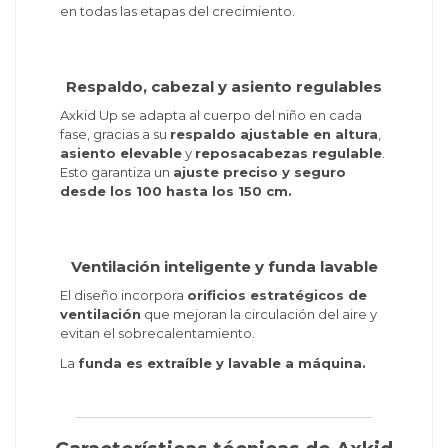
en todas las etapas del crecimiento.
Respaldo, cabezal y asiento regulables
Axkid Up se adapta al cuerpo del niño en cada
fase, gracias a su
respaldo ajustable en altura
,
asiento elevable
y
reposacabezas regulable
.
Esto garantiza un
ajuste preciso y seguro
desde los 100 hasta los 150 cm.
Ventilación inteligente y funda lavable
El diseño incorpora
orificios estratégicos de
ventilación
que mejoran la circulación del aire y
evitan el sobrecalentamiento.
La
funda es extraíble y lavable a máquina.