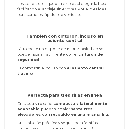
Los conectores quedan visibles al plegar la base,
facilitando el anclaje sin errores. Por ello es ideal
para cambios rápidos de vehículo.
También con cinturón, incluso en
asiento central
Si tu coche no dispone de ISOFIX, Axkid Up se
puede instalar fácilmente con el
cinturón de
seguridad
.
Es compatible incluso con
el asiento central
trasero
Perfecta para tres sillas en línea
Gracias a su diseño
compacto y lateralmente
adaptable
, puedes instalar
hasta tres
elevadores con respaldo en una misma fila
.
Una solución práctica y segura para familias
numerosas o con varios niños en grupo 3.