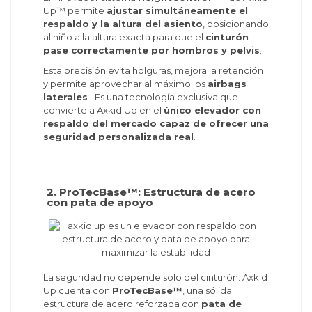
Up™ permite
ajustar simultáneamente el
respaldo y la altura del asiento
, posicionando
al niño a la altura exacta para que el
cinturón
pase correctamente por hombros y pelvis
.
Esta precisión evita holguras, mejora la retención
y permite aprovechar al máximo los
airbags
laterales
. Es una tecnología exclusiva que
convierte a Axkid Up en el
único elevador con
respaldo del mercado capaz de ofrecer una
seguridad personalizada real
.
2. ProTecBase™: Estructura de acero
con pata de apoyo
La seguridad no depende solo del cinturón. Axkid
Up cuenta con
ProTecBase™
, una sólida
estructura de acero reforzada con
pata de