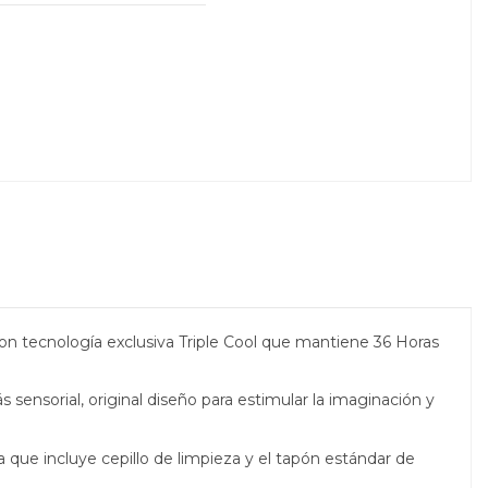
con tecnología exclusiva Triple Cool que mantiene 36 Horas
 sensorial, original diseño para estimular la imaginación y
a que incluye cepillo de limpieza y el tapón estándar de