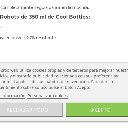
completamente segura para ir en la mochila.
 Robots de 350 ml de Cool Bottles:
te
ura en polvo 100% resistente
 sitio web utiliza cookies propias y de terceros para mejorar nuest
icios y mostrarle publicidad relacionada con sus preferencias
ante el análisis de sus hábitos de navegación. Para dar su
entimiento sobre su uso pulse el botón Acepto.
 información
Personalizar cookies
eratura
RECHAZAR TODO
ACEPTO
rtos