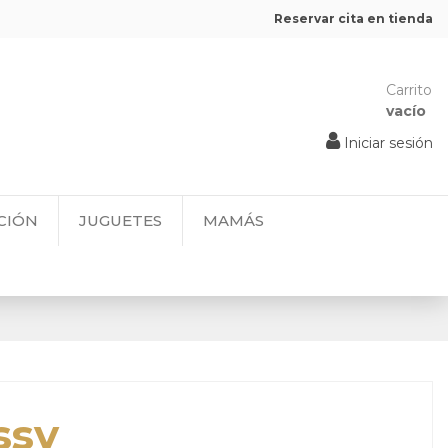
Reservar cita en tienda
Carrito
vacío
Iniciar sesión
CIÓN
JUGUETES
MAMÁS
ssy