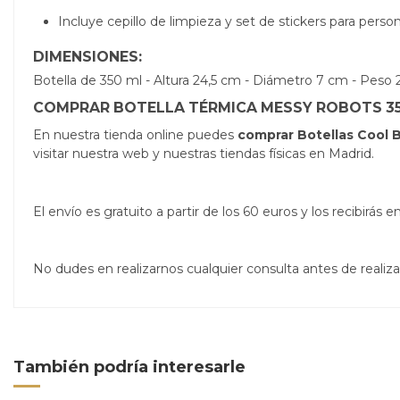
Incluye cepillo de limpieza y set de stickers para person
DIMENSIONES:
Botella de 350 ml - Altura 24,5 cm - Diámetro 7 cm - Peso 
COMPRAR BOTELLA TÉRMICA MESSY ROBOTS 35
En nuestra tienda online puedes
comprar Botellas Cool B
visitar nuestra web y nuestras tiendas físicas en Madrid.
El envío es gratuito a partir de los 60 euros y los recibirá
No dudes en realizarnos cualquier consulta antes de real
También podría interesarle