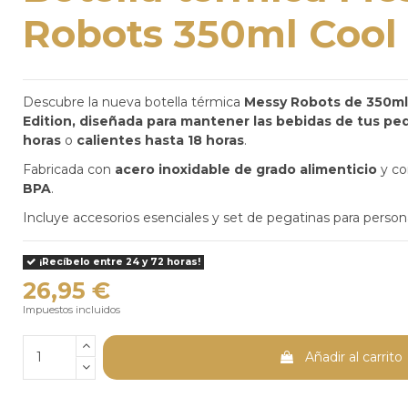
Robots 350ml Cool 
Descubre la nueva botella térmica
Messy Robots
de 350ml 
Edition, diseñada para mantener las bebidas de tus pe
horas
o
calientes hasta 18 horas
.
Fabricada con
acero inoxidable de grado alimenticio
y c
BPA
.
Incluye accesorios esenciales y set de pegatinas para persona
¡Recíbelo entre 24 y 72 horas!
26,95 €
Impuestos incluidos
Añadir al carrito