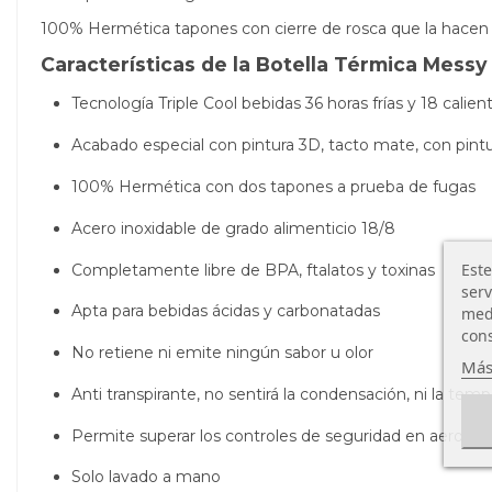
100% Hermética tapones con cierre de rosca que la hacen 
Características de la Botella Térmica Messy
Tecnología Triple Cool bebidas 36 horas frías y 18 calien
Acabado especial con pintura 3D, tacto mate, con pint
100% Hermética con dos tapones a prueba de fugas
Acero inoxidable de grado alimenticio 18/8
Este
Completamente libre de BPA, ftalatos y toxinas
serv
Apta para bebidas ácidas y carbonatadas
medi
cons
No retiene ni emite ningún sabor u olor
Más
Anti transpirante, no sentirá la condensación, ni la temp
Permite superar los controles de seguridad en aeropue
Solo lavado a mano