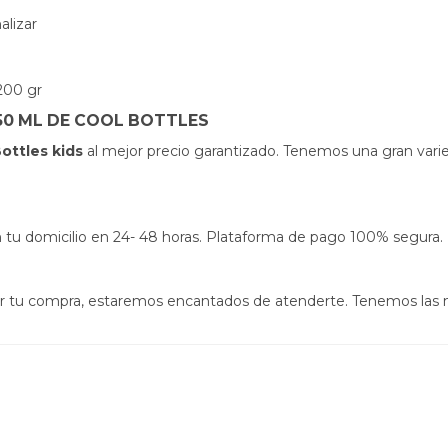
alizar
200 gr
0 ML DE COOL BOTTLES
ottles kids
al mejor precio garantizado. Tenemos una gran vari
s en tu domicilio en 24- 48 horas. Plataforma de pago 100% segura.
izar tu compra, estaremos encantados de atenderte. Tenemos las