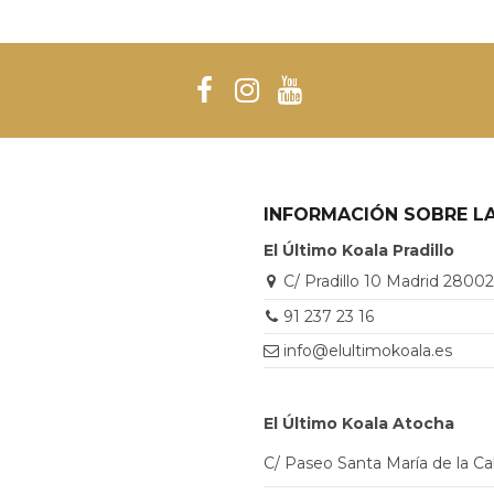
INFORMACIÓN SOBRE LA
El Último Koala Pradillo
C/ Pradillo 10 Madrid 2800
91 237 23 16
info@elultimokoala.es
El Último Koala Atocha
C/ Paseo Santa María de la C