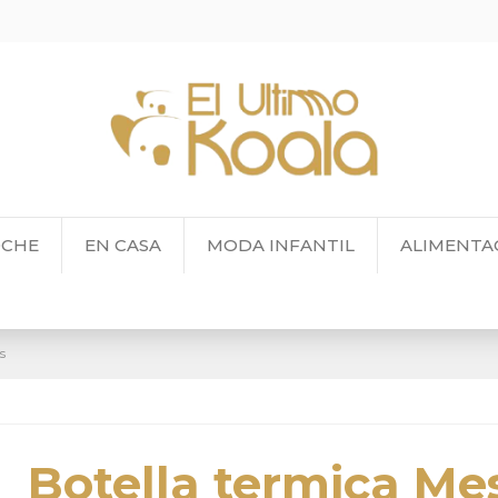
OCHE
EN CASA
MODA INFANTIL
ALIMENTA
s
Botella termica Me