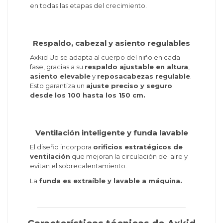
en todas las etapas del crecimiento.
Respaldo, cabezal y asiento regulables
Axkid Up se adapta al cuerpo del niño en cada
fase, gracias a su
respaldo ajustable en altura
,
asiento elevable
y
reposacabezas regulable
.
Esto garantiza un
ajuste preciso y seguro
desde los 100 hasta los 150 cm.
Ventilación inteligente y funda lavable
El diseño incorpora
orificios estratégicos de
ventilación
que mejoran la circulación del aire y
evitan el sobrecalentamiento.
La
funda es extraíble y lavable a máquina.