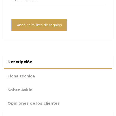
Añadir a mi lista de regalos
Descripción
Ficha técnica
Sobre Axkid
Opiniones de los clientes