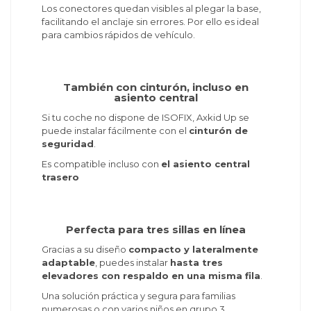
Los conectores quedan visibles al plegar la base,
facilitando el anclaje sin errores. Por ello es ideal
para cambios rápidos de vehículo.
También con cinturón, incluso en
asiento central
Si tu coche no dispone de ISOFIX, Axkid Up se
puede instalar fácilmente con el
cinturón de
seguridad
.
Es compatible incluso con
el asiento central
trasero
Perfecta para tres sillas en línea
Gracias a su diseño
compacto y lateralmente
adaptable
, puedes instalar
hasta tres
elevadores con respaldo en una misma fila
.
Una solución práctica y segura para familias
numerosas o con varios niños en grupo 3.