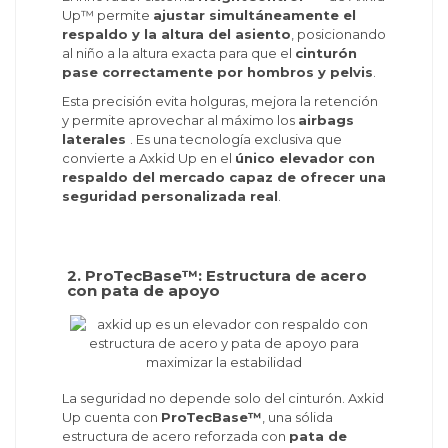
Up™ permite
ajustar simultáneamente el
respaldo y la altura del asiento
, posicionando
al niño a la altura exacta para que el
cinturón
pase correctamente por hombros y pelvis
.
Esta precisión evita holguras, mejora la retención
y permite aprovechar al máximo los
airbags
laterales
. Es una tecnología exclusiva que
convierte a Axkid Up en el
único elevador con
respaldo del mercado capaz de ofrecer una
seguridad personalizada real
.
2. ProTecBase™: Estructura de acero
con pata de apoyo
La seguridad no depende solo del cinturón. Axkid
Up cuenta con
ProTecBase™
, una sólida
estructura de acero reforzada con
pata de