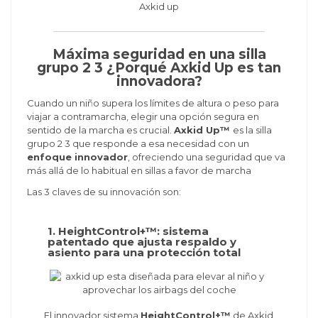
Máxima seguridad en una silla
grupo 2 3 ¿Porqué Axkid Up es tan
innovadora?
Cuando un niño supera los límites de altura o peso para
viajar a contramarcha, elegir una opción segura en
sentido de la marcha es crucial.
Axkid Up™
es la silla
grupo 2 3 que responde a esa necesidad con un
enfoque innovador
, ofreciendo una seguridad que va
más allá de lo habitual en sillas a favor de marcha
Las 3 claves de su innovación son:
1. HeightControl+™: sistema
patentado que ajusta respaldo y
asiento para una protección total
El innovador sistema
HeightControl+™
de Axkid