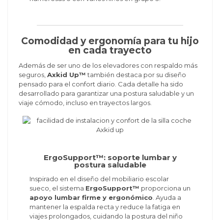
Comodidad y ergonomía para tu hijo
en cada trayecto
Además de ser uno de los elevadores con respaldo más
seguros,
Axkid Up™
también destaca por su diseño
pensado para el confort diario. Cada detalle ha sido
desarrollado para garantizar una postura saludable y un
viaje cómodo, incluso en trayectos largos.
ErgoSupport™: soporte lumbar y
postura saludable
Inspirado en el diseño del mobiliario escolar
sueco, el sistema
ErgoSupport™
proporciona un
apoyo lumbar firme y ergonómico
. Ayuda a
mantener la espalda recta y reduce la fatiga en
viajes prolongados, cuidando la postura del niño