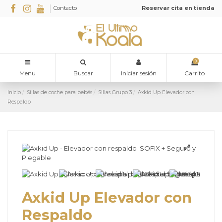
Contacto
Reservar cita en tienda
0
Menu
Buscar
Iniciar sesión
Carrito
Inicio
Sillas de coche para bebés
Sillas Grupo 3
Axkid Up Elevador con
Respaldo
Axkid Up Elevador con
Respaldo