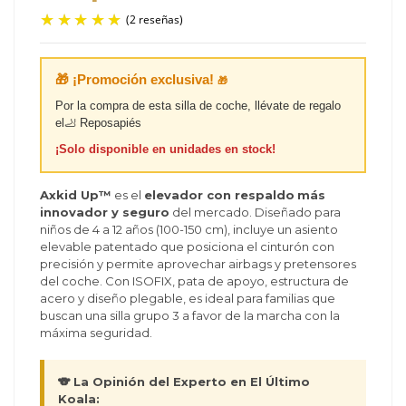
🎁 ¡Promoción exclusiva!
🎁
(2 reseñas)
Por la compra de esta silla de coche, llévate de regalo
el🦶 Reposapiés
¡Solo disponible en unidades en stock!
Axkid Up™
es el
elevador con respaldo
más
innovador y seguro
del mercado. Diseñado para
niños de 4 a 12 años (100-150 cm), incluye un asiento
elevable patentado que posiciona el cinturón con
precisión y permite aprovechar airbags y pretensores
del coche. Con ISOFIX, pata de apoyo, estructura de
acero y diseño plegable, es ideal para familias que
buscan una silla grupo 3 a favor de la marcha con la
máxima seguridad.
🐨 La Opinión del Experto en El Último
Koala: